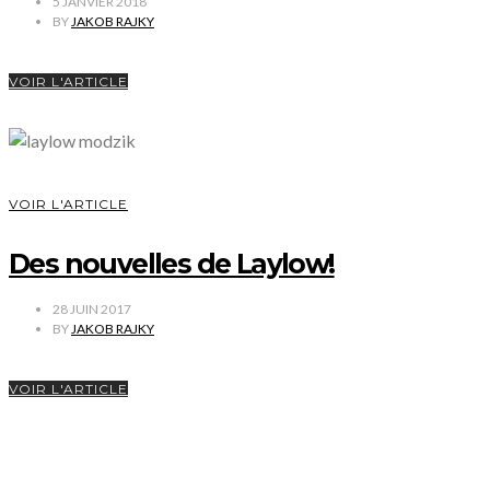
5 JANVIER 2018
BY
JAKOB RAJKY
VOIR L'ARTICLE
VOIR L'ARTICLE
Des nouvelles de Laylow!
28 JUIN 2017
BY
JAKOB RAJKY
VOIR L'ARTICLE