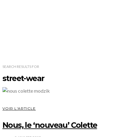
SEARCH RESULTS
FOR
street-wear
VOIR L'ARTICLE
Nous, le ‘nouveau’ Colette