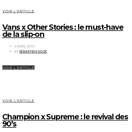
VOIR L'ARTICLE
Vans x Other Stories : le must-have
de la slip-on
6 AVRIL 2015
BY
SÉBASTIEN DOZE
VOIR L'ARTICLE
VOIR L'ARTICLE
Champion x Supreme : le revival des
90’s