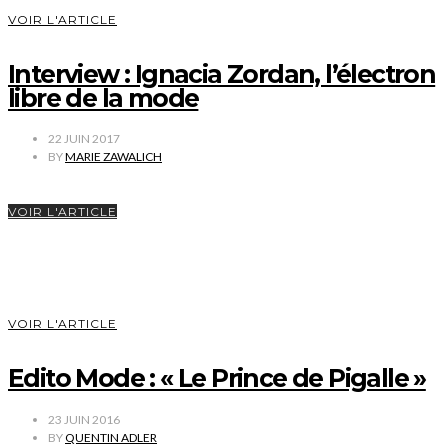
VOIR L'ARTICLE
Interview : Ignacia Zordan, l’électron
libre de la mode
22 JUIN 2017
BY
MARIE ZAWALICH
VOIR L'ARTICLE
VOIR L'ARTICLE
Edito Mode : « Le Prince de Pigalle »
23 JUIN 2016
BY
QUENTIN ADLER