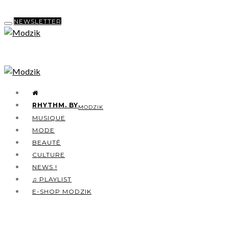
NEWSLETTER
RHYTHM. BY
MODZIK
MUSIQUE
MODE
BEAUTÉ
CULTURE
NEWS !
♫ PLAYLIST
E-SHOP MODZIK