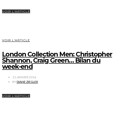
VOIR L'ARTICLE
VOIR L'ARTICLE
London Collection Men: Christopher
Shannon, Craig Green… Bilan du
week-end
11 JANVIER 2016
BY
DIANE ZIEGLER
VOIR L'ARTICLE