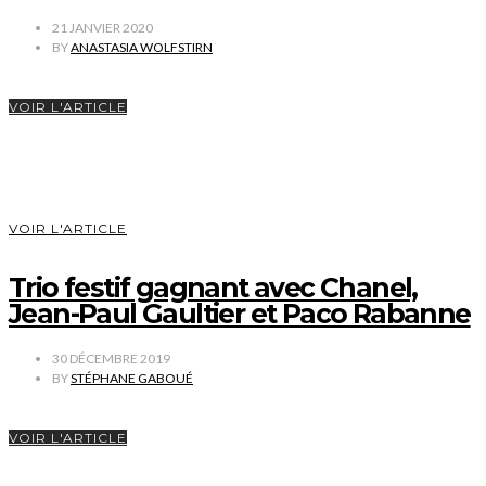
21 JANVIER 2020
BY
ANASTASIA WOLFSTIRN
VOIR L'ARTICLE
VOIR L'ARTICLE
Trio festif gagnant avec Chanel,
Jean-Paul Gaultier et Paco Rabanne
30 DÉCEMBRE 2019
BY
STÉPHANE GABOUÉ
VOIR L'ARTICLE