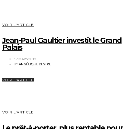
VOIR L'ARTICLE
Jean-Paul Gaultier investit le Grand
Palais
17 MARS 2015
BY
ANGÉLIQUE DESTRE
VOIR L'ARTICLE
VOIR L'ARTICLE
Le prêt-à-porter, plus rentable pour