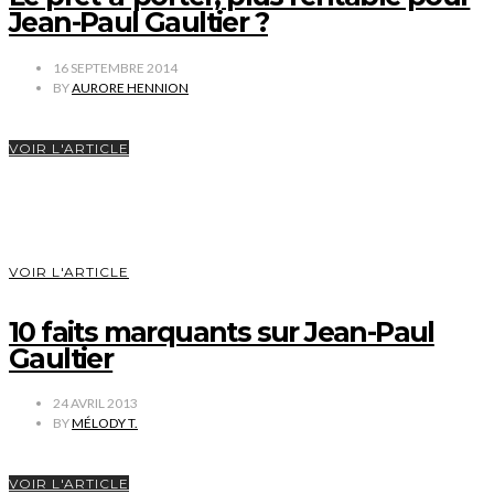
Jean-Paul Gaultier ?
16 SEPTEMBRE 2014
BY
AURORE HENNION
VOIR L'ARTICLE
VOIR L'ARTICLE
10 faits marquants sur Jean-Paul
Gaultier
24 AVRIL 2013
BY
MÉLODY T.
VOIR L'ARTICLE