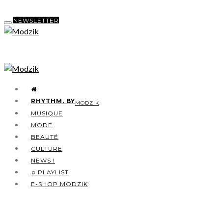
NEWSLETTER
RHYTHM. BY
MODZIK
MUSIQUE
MODE
BEAUTÉ
CULTURE
NEWS !
♫ PLAYLIST
E-SHOP MODZIK