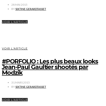
28 MAI 2015
BY
SIXTINE GERARDTASSET
VOIR L'ARTICLE
VOIR L'ARTICLE
#PORFOLIO : Les plus beaux looks
Jean-Paul Gaultier shootés par
Modzik
31 MARS 2015
BY
SIXTINE GERARDTASSET
VOIR L'ARTICLE