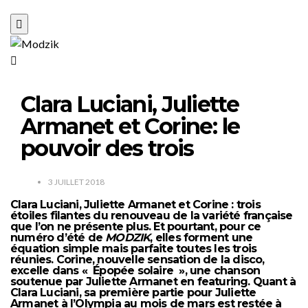
Clara Luciani, Juliette
Armanet et Corine: le
pouvoir des trois
3 JUILLET 2018
Clara Luciani, Juliette Armanet et Corine : trois
étoiles filantes du renouveau de la variété française
que l’on ne présente plus. Et pourtant, pour ce
numéro d’été de
MODZIK
, elles forment une
équation simple mais parfaite toutes les trois
réunies. Corine, nouvelle sensation de la disco,
excelle dans « Épopée solaire », une chanson
soutenue par Juliette Armanet en featuring. Quant à
Clara Luciani, sa première partie pour Juliette
Armanet à l’Olympia au mois de mars est restée à