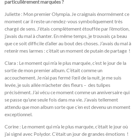
particulièrement marquées ?
Juliette : Mon premier Olympia. Je craignais énormément ce
moment car il reste un rendez-vous symboliquement très
chargé de sens. J’étais complètement étouffée par l’émotion,
j’avais du mal à chanter. En même temps, je trouvais ça beau
que ce soit difficile d’aller au bout des choses. J’avais du mal à
retenir mes larmes : c’était un moment de putain de partage !
Clara : Le moment qui m’a le plus marquée, c’est le jour de la
sortie de mon premier album. C’était comme un
accouchement. Je n’ai pas fermé l’œil de la nuit, je me suis
levée, je suis allée m’acheter des fleurs – des tulipes
précisément. J’ai vécu ce moment comme un anniversaire qui
se passe qu’une seule fois dans ma vie. J’avais tellement
attendu que mon album sorte que c’en est devenu un moment
exceptionnel.
Corine : Le moment qui m’a le plus marquée, c’était le jour où
j’ai signé avec Polydor. C’était un jour de grandes émotions !