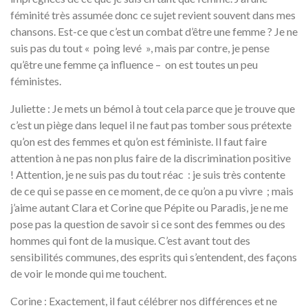
féminité très assumée donc ce sujet revient souvent dans mes
chansons. Est-ce que c’est un combat d’être une femme ? Je ne
suis pas du tout « poing levé », mais par contre, je pense
qu’être une femme ça influence – on est toutes un peu
féministes.
Juliette : Je mets un bémol à tout cela parce que je trouve que
c’est un piège dans lequel il ne faut pas tomber sous prétexte
qu’on est des femmes et qu’on est féministe. Il faut faire
attention à ne pas non plus faire de la discrimination positive
! Attention, je ne suis pas du tout réac : je suis très contente
de ce qui se passe en ce moment, de ce qu’on a pu vivre ; mais
j’aime autant Clara et Corine que Pépite ou Paradis, je ne me
pose pas la question de savoir si ce sont des femmes ou des
hommes qui font de la musique. C’est avant tout des
sensibilités communes, des esprits qui s’entendent, des façons
de voir le monde qui me touchent.
Corine : Exactement, il faut célébrer nos différences et ne