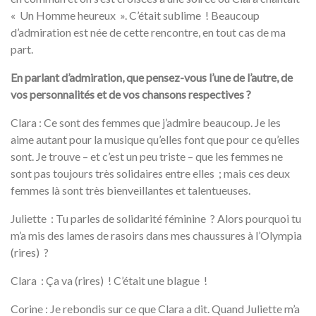
« Un Homme heureux ». C’était sublime ! Beaucoup
d’admiration est née de cette rencontre, en tout cas de ma
part.
En parlant d’admiration, que pensez-vous l’une de l’autre, de
vos personnalités et de vos chansons respectives ?
Clara : Ce sont des femmes que j’admire beaucoup. Je les
aime autant pour la musique qu’elles font que pour ce qu’elles
sont. Je trouve – et c’est un peu triste – que les femmes ne
sont pas toujours très solidaires entre elles ; mais ces deux
femmes là sont très bienveillantes et talentueuses.
Juliette : Tu parles de solidarité féminine ? Alors pourquoi tu
m’a mis des lames de rasoirs dans mes chaussures à l’Olympia
(rires) ?
Clara : Ça va (rires) ! C’était une blague !
Corine : Je rebondis sur ce que Clara a dit. Quand Juliette m’a