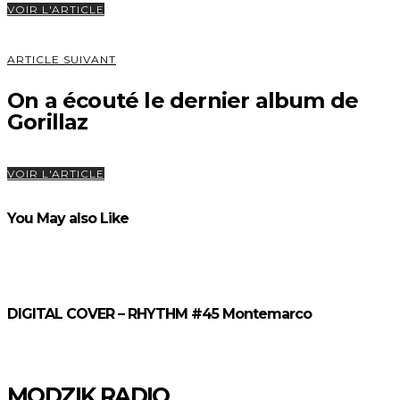
VOIR L'ARTICLE
ARTICLE SUIVANT
On a écouté le dernier album de
Gorillaz
VOIR L'ARTICLE
You May also Like
DIGITAL COVER – RHYTHM #45 Montemarco
MODZIK RADIO