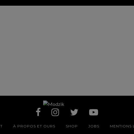
T
À PROPOS ET OURS
SHOP
JOBS
MENTIONS 