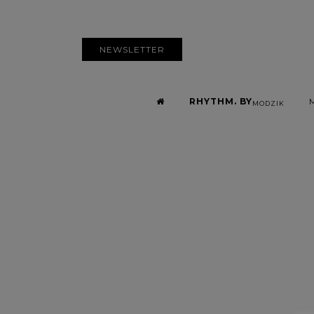
NEWSLETTER
RHYTHM. BY
MODZIK