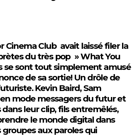
 Cinema Club avait laissé filer la
prètes du très pop » What You
ls se sont tout simplement amusé
once de sa sortie! Un drôle de
futuriste. Kevin Baird, Sam
ue en mode messagers du futur et
dans leur clip, fils entremêlés,
prendre le monde digital dans
s groupes aux paroles qui