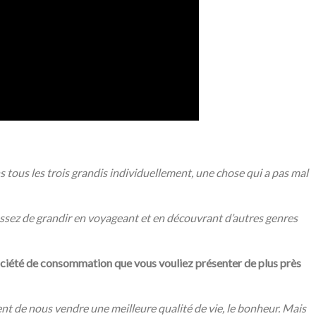
 tous les trois grandis individuellement, une chose qui a pas mal
essez de grandir en voyageant et en découvrant d’autres genres
société de consommation que vous vouliez présenter de plus près
nt de nous vendre une meilleure qualité de vie, le bonheur. Mais