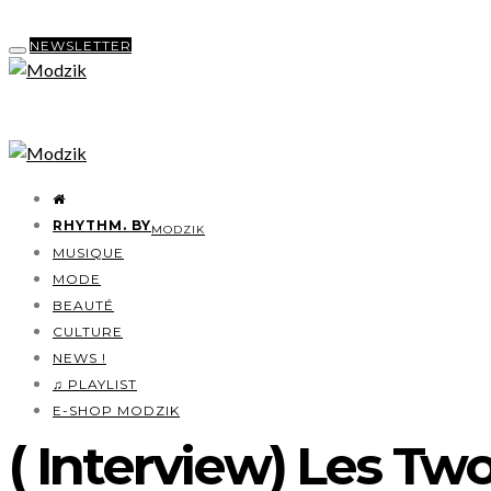
NEWSLETTER
RHYTHM. BY
MODZIK
MUSIQUE
MODE
BEAUTÉ
CULTURE
NEWS !
♫ PLAYLIST
E-SHOP MODZIK
( Interview) Les Tw