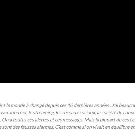
 point le monde à changé depuis ces 10 dernières années . J’ai be
 avec internet, le streaming, les réseaux sociaux, la société de co
On a toutes ces alertes et ces messages. Mais la plupart de ces éc
 sont des fausses alarmes. C’est comme si on vivait en équilibre en