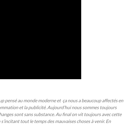
aucoup pensé au monde moderne et ça nous a beaucoup affectés en
nsommation et la publicité. Aujourd’hui nous sommes toujours
hanges sont sans substance. Au final on vit toujours avec cette
 s’incitant tout le temps des mauvaises choses à venir. En