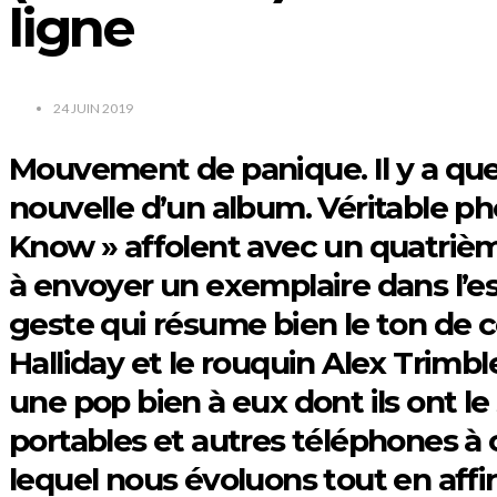
ligne
24 JUIN 2019
Mouvement de panique. Il y a quelq
nouvelle d’un album. Véritable 
Know » affolent avec un quatrièm
à envoyer un exemplaire dans l’e
geste qui résume bien le ton de ce
Halliday et le rouquin Alex Trimb
une pop bien à eux dont ils ont le 
portables et autres téléphones à
lequel nous évoluons tout en affi