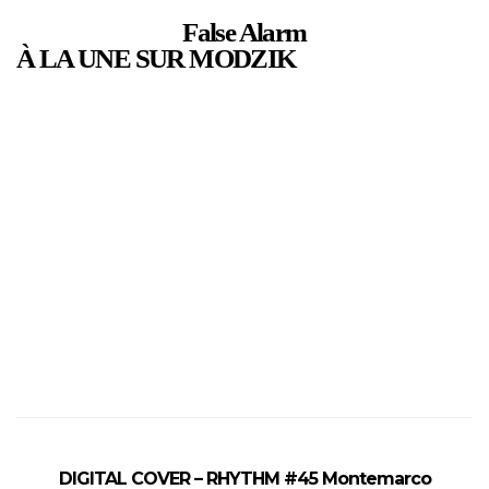
False Alarm
À LA UNE SUR MODZIK
DIGITAL COVER – RHYTHM #45 Montemarco