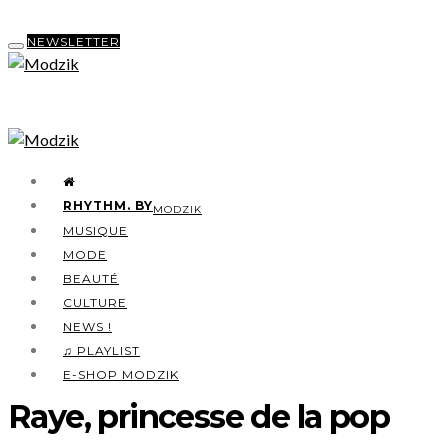
NEWSLETTER
RHYTHM. BY
MODZIK
MUSIQUE
MODE
BEAUTÉ
CULTURE
NEWS !
♫ PLAYLIST
E-SHOP MODZIK
Raye, princesse de la pop