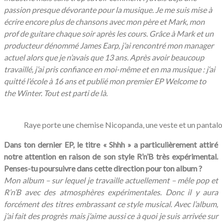
passion presque dévorante pour la musique. Je me suis mise à
écrire encore plus de chansons avec mon père et Mark, mon
prof de guitare chaque soir après les cours. Grâce à Mark et un
producteur dénommé James Earp, j’ai rencontré mon manager
actuel alors que je n’avais que 13 ans. Après avoir beaucoup
travaillé, j’ai pris confiance en moi-même et en ma musique : j‘ai
quitté l’école à 16 ans et publié mon premier EP Welcome to
the Winter. Tout est parti de là.
Raye porte une chemise Nicopanda, une veste et un pantalo
Dans ton dernier EP, le titre « Shhh » a particulièrement attiré
notre attention en raison de son style R’n’B très expérimental.
Penses-tu poursuivre dans cette direction pour ton album ?
Mon album – sur lequel je travaille actuellement – mêle pop et
R’n’B avec des atmosphères expérimentales. Donc il y aura
forcément des titres embrassant ce style musical. Avec l’album,
j’ai fait des progrès mais j’aime aussi ce à quoi je suis arrivée sur