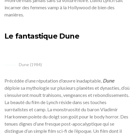
Monroe mais jamais sans sa voiture noire. David Lynch sait
incarner des femmes vamp à la Hollywood de bien des
manières.
Le fantastique Dune
Dune (1984)
Précédée d’une réputation d’œuvre inadaptable,
Dune
déploie sa mythologie sur plusieurs planètes et dynasties, d’où
s’ensuivront moult trahisons, vengeances et rebondissements.
La beauté du film de Lynch réside dans ses touches
surréalistes et camp. La monstruosité du baron Vladimir
Harkonnen pointe du doigt son goût pour le body horror. Des
tenues dignes d’une fresque post-apocalyptique qui se
distingue d’un simple film sci-fi de l’époque. Un film dont il