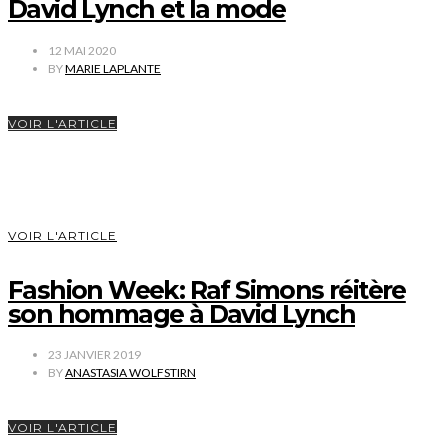
David Lynch et la mode
12 MAI 2020
BY
MARIE LAPLANTE
VOIR L'ARTICLE
VOIR L'ARTICLE
Fashion Week: Raf Simons réitère
son hommage à David Lynch
23 JANVIER 2019
BY
ANASTASIA WOLFSTIRN
VOIR L'ARTICLE