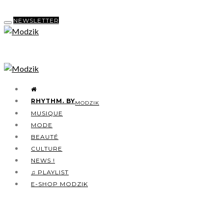
NEWSLETTER
RHYTHM. BY
MODZIK
MUSIQUE
MODE
BEAUTÉ
CULTURE
NEWS !
♫ PLAYLIST
E-SHOP MODZIK