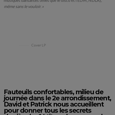
musiques dansantes telles que le disco et l’EDM, NDLA),
même sans le vouloir. »
Cover LP
Fauteuils confortables, milieu de
journée dans le 2e arrondissement,
David et Patrick nous accueillent
pour donner tous les secrets