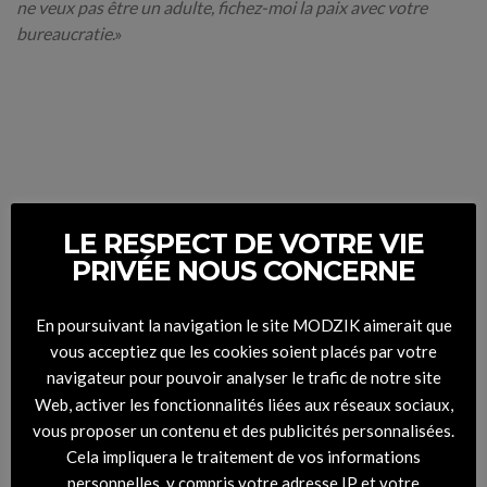
ne veux pas être un adulte, fichez-moi la paix avec votre
bureaucratie
.»
LE RESPECT DE VOTRE VIE
PRIVÉE NOUS CONCERNE
En poursuivant la navigation le site MODZIK aimerait que
vous acceptiez que les cookies soient placés par votre
navigateur pour pouvoir analyser le trafic de notre site
Web, activer les fonctionnalités liées aux réseaux sociaux,
vous proposer un contenu et des publicités personnalisées.
Cela impliquera le traitement de vos informations
personnelles, y compris votre adresse IP et votre