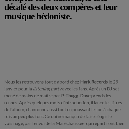
décalé des deux compères et leur
musique hédoniste.
Nous les retrouvons tout d’abord chez
Hark Records
le 29
janvier pour la
listening party
avec les fans. Après un DJ set
mené de mains de maître par
P-Thugg
,
Dave
prends les
rennes. Après quelques mots d’introduction, il lance les titres
de l’album, chantonne aussi tout en poussant le son à chaque
fois un peu plus fort. Ce qui ne manqua de faire réagir le
voisinage, par l’envoi de la Maréchaussée, qui repartiront bien