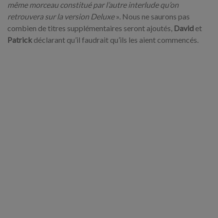
même morceau constitué par l’autre interlude qu’on
retrouvera sur la version Deluxe
». Nous ne saurons pas
combien de titres supplémentaires seront ajoutés,
David
et
Patrick
déclarant qu’il faudrait qu’ils les aient commencés.