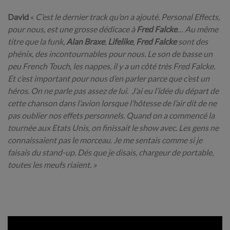
David
«
C’est le dernier track qu’on a ajouté. Personal Effects,
pour nous, est une grosse dédicace à
Fred Falcke
… Au même
titre que la funk,
Alan Braxe
,
Lifelike
,
Fred Falcke
sont des
phénix, des incontournables pour nous. Le son de basse un
peu French Touch, les nappes, il y a un côté très Fred Falcke.
Et c’est important pour nous d’en parler parce que c’est un
héros. On ne parle pas assez de lui. J’ai eu l’idée du départ de
cette chanson dans l’avion lorsque l’hôtesse de l’air dit de ne
pas oublier nos effets personnels. Quand on a commencé la
tournée aux Etats Unis, on finissait le show avec. Les gens ne
connaissaient pas le morceau. Je me sentais comme si je
faisais du stand-up. Dés que je disais, chargeur de portable,
toutes les meufs riaient. »