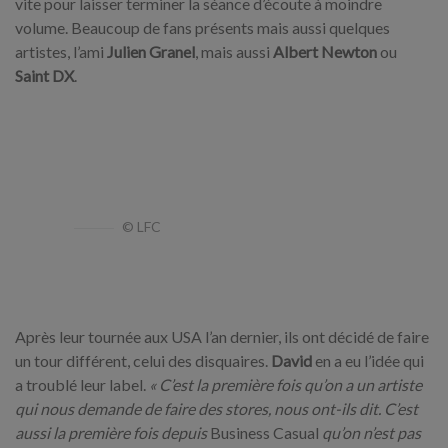
vite pour laisser terminer la séance d’écoute à moindre
volume. Beaucoup de fans présents mais aussi quelques
artistes, l’ami
Julien Granel
, mais aussi
Albert Newton
ou
Saint DX
.
© LFC
Après leur tournée aux USA l’an dernier, ils ont décidé de faire
un tour différent, celui des disquaires.
David
en a eu l’idée qui
a troublé leur label.
« C’est la première fois qu’on a un artiste
qui nous demande de faire des stores, nous ont-ils dit. C’est
aussi la première fois depuis
Business Casual
qu’on n’est pas