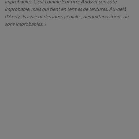
improbables. C’est comme leur titre
Andy
et son côté
improbable, mais qui tient en termes de textures. Au-delà
d’Andy, ils avaient des idées géniales, des juxtapositions de
sons improbables. »