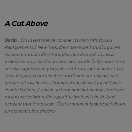
A Cut Above
David
«
On l’a commencé, comme Words With You ou
Replacements à New York, dans notre petit studio, qui est
surtout un studio d’écriture, plus que de prod. J’avais la
mélodie et on a fait des accords dessus. On l’a fini assez tard,
en rush exprès pour qu’il y ait ce côté presque inachevé. On
s’est dit que ça pourrait être cool d’avoir une balade, mais
qu’elle soit inachevée, à la limite d’une démo. Quand j’avais
chanté la démo, il y avait un bruit ambiant dans le studio qui
n’a aucune isolation. On a gardé le bruit en toile de fond
pendant tout le morceau. C’est le moment beauté de l’album,
un moment ultra sincère.»