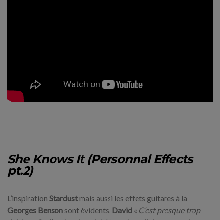
She Knows It (Personnal Effects
pt.2)
L’inspiration
Stardust
mais aussi les effets guitares à la
Georges Benson
sont évidents.
David
«
C’est presque trop