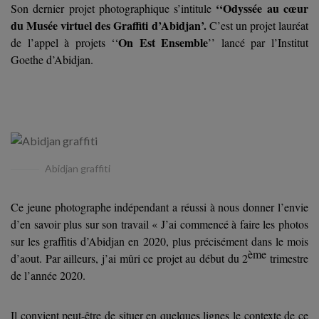
‘‘Odyssée au cœur
Son dernier projet photographique s’intitule
du Musée virtuel des Graffiti d’Abidjan’.
C’est un projet lauréat
On Est Ensemble
de l’appel à projets ‘‘
’’ lancé par l’Institut
Goethe d’Abidjan.
Abidjan graffiti
Ce jeune photographe indépendant a réussi à nous donner l’envie
d’en savoir plus sur son travail « J’ai commencé à faire les photos
sur les graffitis d’Abidjan en 2020, plus précisément dans le mois
ème
d’aout. Par ailleurs, j’ai mûri ce projet au début du 2
trimestre
de l’année 2020.
Il convient peut-être de situer en quelques lignes le contexte de ce