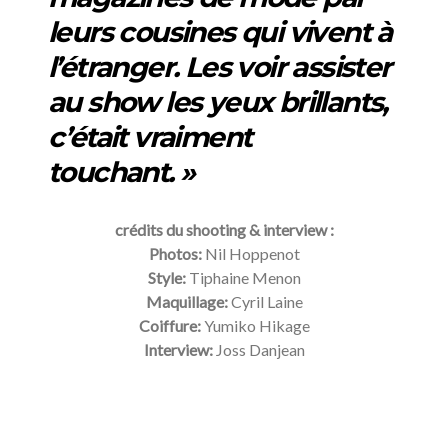
leurs cousines qui vivent à
l’étranger. Les voir assister
au show les yeux brillants,
c’était vraiment
touchant. »
crédits du shooting & interview :
Photos:
Nil Hoppenot
Style:
Tiphaine Menon
Maquillage:
Cyril Laine
Coiffure:
Yumiko Hikage
Interview:
Joss Danjean