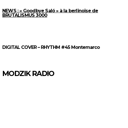
NEWS : « Goodbye Saló » à la berlinoise de
BRUTALISMUS 3000
DIGITAL COVER – RHYTHM #45 Montemarco
MODZIK RADIO