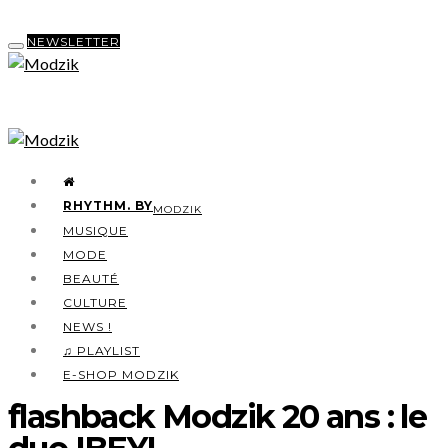
NEWSLETTER
RHYTHM. BY
MODZIK
MUSIQUE
MODE
BEAUTÉ
CULTURE
NEWS !
♫ PLAYLIST
E-SHOP MODZIK
flashback Modzik 20 ans : le