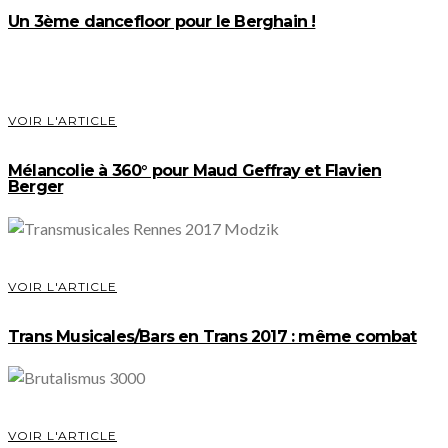
Un 3ème dancefloor pour le Berghain !
VOIR L'ARTICLE
Mélancolie à 360° pour Maud Geffray et Flavien
Berger
VOIR L'ARTICLE
Trans Musicales/Bars en Trans 2017 : même combat
VOIR L'ARTICLE