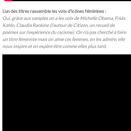
L’un des titres rassemble les voix d’icônes féminines :
Oui, grâce aux samples on a les voix de Michelle Obama, Frida
Kahlo, Claudia Rankine (l’auteur de Citizen, un recueil de
poèmes sur l’expérience du racisme). On n’a pas cherché à faire
un titre féministe mais on aime ces femmes, on les admire, elle
nous inspire et on espère être comme elles plus tard.