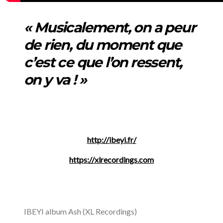
« Musicalement, on a peur
de rien, du moment que
c’est ce que l’on ressent,
on y va ! »
http://ibeyi.fr/​
https://xlrecordings.com
IBEYI album Ash (XL Recordings)