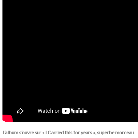
L’album s’ouvre sur « I Carried this for years », superbe morceau