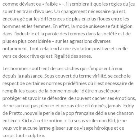
comme déviant ou « faible » –, il semblerait que les règles du jeu
soient en train d’évoluer. Un changement nécessaire qui est
encouragé par les différences de plus en plus floues entre les
hommes et les femmes. En effet, la mode unisexe se fait légion
dans l’industrie et la parole des femmes dans la société est de
plus en plus considérée – sur les agressions diverses
notamment. Tout cela tend à une évolution positive et réelle
vers ce doux rêve qu’est l’égalité des sexes.
Les hommes souffrent de ces clichés qui s’imposent à eux
depuis la naissance. Sous couvert du terme virilité, se cache le
respect de certaines normes prédéfinies où il est nécessaire de
remplir les cases de la bonne morale : d’être musclé pour
protéger et savoir se défendre, de souvent cacher ses émotions,
de ne surtout pas pleurer et ne pas être efféminés, jamais. Eddy
de Pretto, nouvelle perle de la pop française dédie une chanson
entière « Kid » à cette notion, « Tu seras virile mon Kid, je ne
veux voir aucune larme glisser sur ce visage héroïque et ce
corps tout sculpté ».