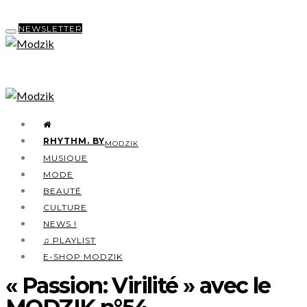
NEWSLETTER
RHYTHM. BY
MODZIK
MUSIQUE
MODE
BEAUTÉ
CULTURE
NEWS !
♫ PLAYLIST
E-SHOP MODZIK
« Passion: Virilité » avec le