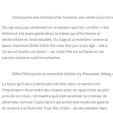
Ichon porte une chemise Dior Homme, une veste Gucci et u
Du rap mais pas seulement et ce numéro spécial « virilité » s’est
intéressé à la jeune génération, la même qui affectionne la
désinvolture et l’individualité. Du bagout à revendre comme la
jeune chanteuse Billie Eilish. Ne vous fiez pas à son âge – elle a
16 ans et toutes ses dents – car cette fille est brillante et ses
paroles matures sont envoûtantes.
Billie Eilish porte un ensemble Adidas by Alexander Wang,
La leçon qu’il sera à nécéssaire de tirer dans ce numéro est
l’importance de prendre des risques pour se rapprocher au plus
près de ses rêves. Un mantra qu’à bien assimiler le créateur du
label new-yorkais Gypsy Sport qui prône une mode non genrée
et ouverte à la diversité. Pour Rio Uribe – ancien vendeur dans