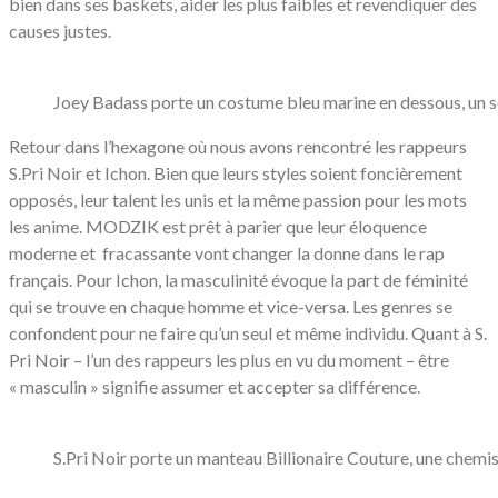
bien dans ses baskets, aider les plus faibles et revendiquer des
causes justes.
Joey Badass porte un costume bleu marine en dessous, un s
Retour dans l’hexagone où nous avons rencontré les rappeurs
S.Pri Noir et Ichon. Bien que leurs styles soient foncièrement
opposés, leur talent les unis et la même passion pour les mots
les anime. MODZIK est prêt à parier que leur éloquence
moderne et fracassante vont changer la donne dans le rap
français. Pour Ichon, la masculinité évoque la part de féminité
qui se trouve en chaque homme et vice-versa. Les genres se
confondent pour ne faire qu’un seul et même individu. Quant à S.
Pri Noir – l’un des rappeurs les plus en vu du moment – être
« masculin » signifie assumer et accepter sa différence.
S.Pri Noir porte un manteau Billionaire Couture, une chemi