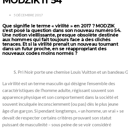
MODZIK n°54
5 DÉCEMBRE 2017
Que signifie le terme « virilité » en 2017 ? MODZIK
s’est posé la question dans son nouveau numéro 54.
Une notion vieillissante, presque obsolète destinée
aux hommes qui fait toujours face à des clichés
tenaces. Et si la virilité prenait un nouveau tournant
dans un futur proche, en se réappropriant des
nouveaux codes moins normés ?
S. Pri Noir porte une chemise Louis Vuitton et un bandeau Gu
La virilité est un terme masculin qui désigne l’ensemble des
caractéristiques de l’homme adulte, régissant souvent son
apparence physique et son comportement dans la société et
souvent inculquée inconsciemment (ou pas) dès le plus jeune
âge d’un garçon. Si pendant longtemps, « un homme, un vrai » se
devait de respecter certains critères prouvant son statut
puissant de masculinité – sous peine de se voir considéré