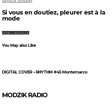
ARTICLE SUIVANT
Si vous en doutiez, pleurer est à la
mode
VOIR L'ARTICLE
You May also Like
DIGITAL COVER – RHYTHM #45 Montemarco
MODZIK RADIO