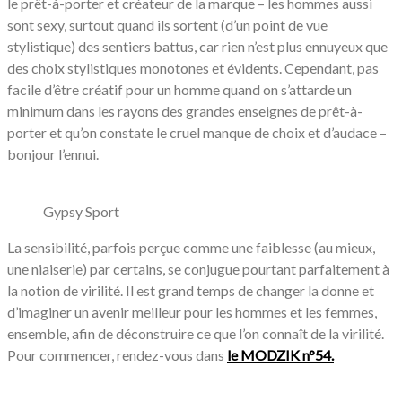
le prêt-à-porter et créateur de la marque – les hommes aussi
sont sexy, surtout quand ils sortent (d’un point de vue
stylistique) des sentiers battus, car rien n’est plus ennuyeux que
des choix stylistiques monotones et évidents. Cependant, pas
facile d’être créatif pour un homme quand on s’attarde un
minimum dans les rayons des grandes enseignes de prêt-à-
porter et qu’on constate le cruel manque de choix et d’audace –
bonjour l’ennui.
Gypsy Sport
La sensibilité, parfois perçue comme une faiblesse (au mieux,
une niaiserie) par certains, se conjugue pourtant parfaitement à
la notion de virilité. Il est grand temps de changer la donne et
d’imaginer un avenir meilleur pour les hommes et les femmes,
ensemble, afin de déconstruire ce que l’on connaît de la virilité.
Pour commencer, rendez-vous dans
le MODZIK n°54.