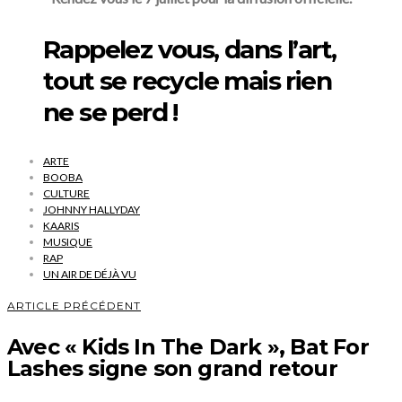
Rappelez vous, dans l’art,
tout se recycle mais rien
ne se perd !
ARTE
BOOBA
CULTURE
JOHNNY HALLYDAY
KAARIS
MUSIQUE
RAP
UN AIR DE DÉJÀ VU
ARTICLE PRÉCÉDENT
Avec « Kids In The Dark », Bat For
Lashes signe son grand retour