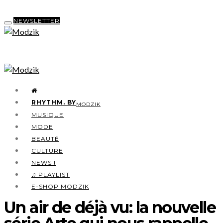
NEWSLETTER
RHYTHM. BY
MODZIK
MUSIQUE
MODE
BEAUTÉ
CULTURE
NEWS !
♫ PLAYLIST
E-SHOP MODZIK
Un air de déjà vu: la nouvelle