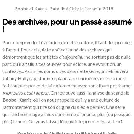
Booba et Kaaris, Bataille à Orly, le 1er aout 2018
Des archives, pour un passé assumé
!
Pour comprendre l’évolution de cette culture, il faut des preuves
à l’appui. Pour cela, Arte a sélectionné des archives qui
démontrent que les artistes d’aujourd’hui ne sortent pas de nulle
part, qu’il a fallu à ces œuvres pour éclore, une évolution, un
contexte…Parmi les noms cités dans cette série, on retrouvera
Johnny Hallyday, star interplanétaire qui même après sa mort
fait toujours parler de lui notamment avec son album posthume:
Mon pays c’est l’amour
. On retrouve aussi l’analyse du scandale
Booba-Kaaris
, où l’on nous rappelle qu’il y a une culture de
l’affrontement qui tire son origine du siècle dernier. Une série
qui rend hommage à ceux dont on ne prononce plus (ou presque
plus) le nom. On vous laisse découvrir le premier épisode
ici
!
Rendez vous le 7 juillet pour la diffusion officielle.