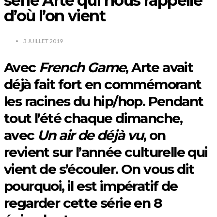
série Arte qui nous rappelle
d’où l’on vient
3 JUILLET 2019
Avec
French Game
, Arte avait
déjà fait fort en commémorant
les racines du hip/hop. Pendant
tout l’été chaque dimanche,
avec
Un air de déjà vu
, on
revient sur l’année culturelle qui
vient de s’écouler. On vous dit
pourquoi, il est impératif de
regarder cette série en 8