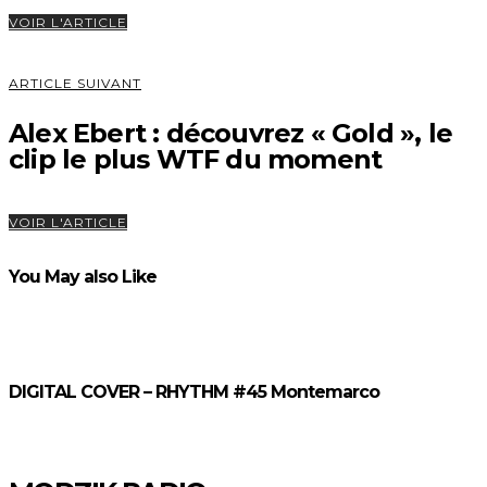
VOIR L'ARTICLE
ARTICLE SUIVANT
Alex Ebert : découvrez « Gold », le
clip le plus WTF du moment
VOIR L'ARTICLE
You May also Like
DIGITAL COVER – RHYTHM #45 Montemarco