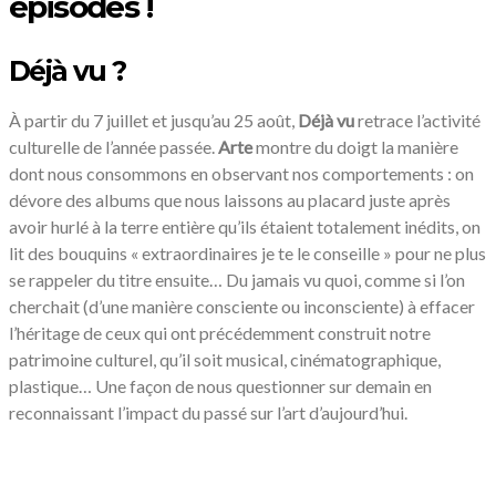
épisodes !
Déjà vu ?
À partir du 7 juillet et jusqu’au 25 août,
Déjà vu
retrace l’activité
culturelle de l’année passée.
Arte
montre du doigt la manière
dont nous consommons en observant nos comportements : on
dévore des albums que nous laissons au placard juste après
avoir hurlé à la terre entière qu’ils étaient totalement inédits, on
lit des bouquins « extraordinaires je te le conseille » pour ne plus
se rappeler du titre ensuite… Du jamais vu quoi, comme si l’on
cherchait (d’une manière consciente ou inconsciente) à effacer
l’héritage de ceux qui ont précédemment construit notre
patrimoine culturel, qu’il soit musical, cinématographique,
plastique… Une façon de nous questionner sur demain en
reconnaissant l’impact du passé sur l’art d’aujourd’hui.