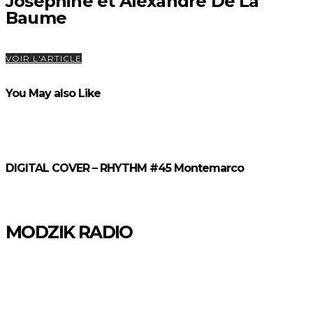
Joséphine et Alexandre De La
Baume
VOIR L'ARTICLE
You May also Like
DIGITAL COVER – RHYTHM #45 Montemarco
MODZIK RADIO