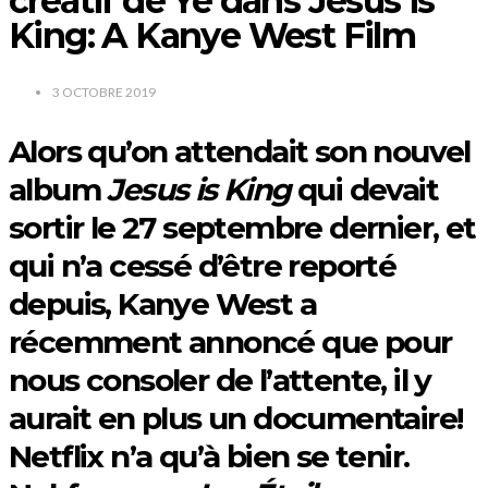
créatif de Ye dans Jesus is
King: A Kanye West Film
3 OCTOBRE 2019
Alors qu’on attendait son nouvel
album
Jesus is King
qui devait
sortir le 27 septembre dernier, et
qui n’a cessé d’être reporté
depuis, Kanye West a
récemment annoncé que pour
nous consoler de l’attente, il y
aurait en plus un documentaire!
Netflix n’a qu’à bien se tenir.