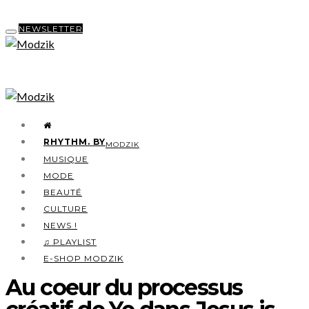
NEWSLETTER
RHYTHM. BY
MODZIK
MUSIQUE
MODE
BEAUTÉ
CULTURE
NEWS !
♫ PLAYLIST
E-SHOP MODZIK
Au coeur du processus