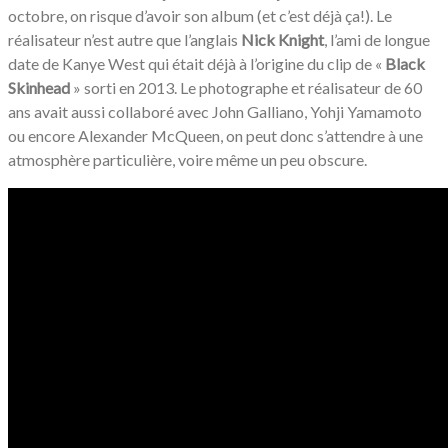
octobre, on risque d’avoir son album (et c’est déjà ça!). Le
réalisateur n’est autre que l’anglais
Nick Knight
, l’ami de longue
date de Kanye West qui était déjà à l’origine du clip de «
Black
Skinhead
» sorti en 2013. Le photographe et réalisateur de 60
ans avait aussi collaboré avec John Galliano, Yohji Yamamoto
ou encore Alexander McQueen, on peut donc s’attendre à une
atmosphère particulière, voire même un peu obscure.