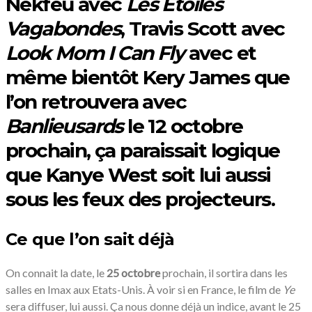
Nekfeu avec
Les Étoiles
Vagabondes
, Travis Scott avec
Look Mom I Can Fly
avec et
même bientôt Kery James que
l’on retrouvera avec
Banlieusards
le 12 octobre
prochain, ça paraissait logique
que Kanye West soit lui aussi
sous les feux des projecteurs.
Ce que l’on sait déjà
On connait la date, le
25 octobre
prochain, il sortira dans les
salles en Imax aux Etats-Unis. À voir si en France, le film de
Ye
sera diffuser, lui aussi. Ça nous donne déjà un indice, avant le 25