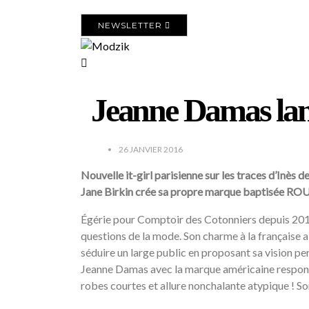
NEWSLETTER
Jeanne Damas la
26 JANVIER 2016
Nouvelle it-girl parisienne sur les traces d’Inès 
Jane Birkin crée sa propre marque baptisée ROUJE
Égérie pour Comptoir des Cotonniers depuis 2011
questions de la mode. Son charme à la française a 
séduire un large public en proposant sa vision per
Jeanne Damas avec la marque américaine responsable
robes courtes et allure nonchalante atypique ! Son 