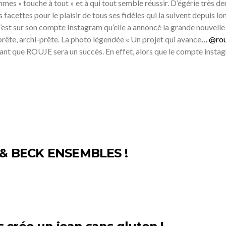
mmes « touche à tout » et à qui tout semble réussir. D’égérie très
facettes pour le plaisir de tous ses fidèles qui la suivent depuis l
t sur son compte Instagram qu’elle a annoncé la grande nouvelle ! I
prête, archi-prête. La photo légendée « Un projet qui avance
… @rou
mant que ROUJE sera un succès. En effet, alors que le compte insta
& BECK ENSEMBLES !