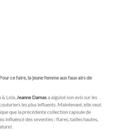
Pour ce faire, la jeune femme aux faux airs de
 & Lola,
Jeanne Damas
a aiguisé son avis sur les
outuriers les plus influents. Maintenant, elle veut
tique que la précédente collection capsule de
influencé des seventies : flares, tailles hautes,
aturel.