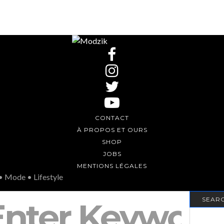
CONTACT
À PROPOS ET OURS
SHOP
JOBS
MENTIONS LÉGALES
• Mode • Lifestyle
SEAR