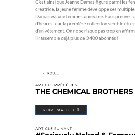
C’est ainsi que Jeanne Damas figure parmi les fe
créatrice, la jeune femme développe ses multiples 
Damas est une femme connectée. Pour preuve : c’es
d’heures- car la première collection semble être 
d’un vêtement. On ne se risque pas trop en affir
il rassemble déjà plus de 3 400 abonnés !
ROUJE
ARTICLE PRÉCÉDENT
THE CHEMICAL BROTHERS 
VOIR L'ARTICLE
ARTICLE SUIVANT