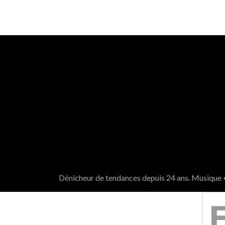
Dénicheur de tendances depuis 24 ans. Musique 
SEARCH
FOR: