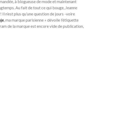
 demandée, à blogueuse de mode et maintenant
ongtemps. Au fait de tout ce qui bouge, Jeanne
l n’est plus qu’une question de jours -voire
je
, ma marque parisienne » dévoile l’étiquette
gram de la marque est encore vide de publication,