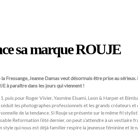
nce sa marque ROUJE
de la Fressange, Jeanne Damas veut désormais être prise au sérieux. 
 à paraître dans les jours qui viennent !
, puis pour Roger Vivier, Yasmine Elsami, Leon & Harper et Bimba
séduit les photographes professionnels et les grands créateurs et c
sonnelle de la tendance. Si Rouje se présente sur le même fil stylis
 Reformation l’été dernier, on peut s’attendre à un vestiaire frais 
style qui nous est déjà familier respire la jeunesse féminine et le n