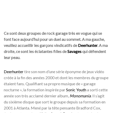
Ce sont deux groupes de rock garage très en vogue qui se
font face aujourd’hui pour un duel au sommet. A ma gauche,
veuillez accueillir les garçons vindicatifs de
Deerhunter
. A ma
droite, ce sont les éclatantes filles de
Savages
qui défendent
leur peau.
Deerhunter
tire son nom d’une série éponyme de jeux vidéo
créée à la fin des années 2000 et dont les membres du groupe
étaient fans. Qualifiant sa propre musique de « garage
nocturne », la formation inspirée par
Sonic Youth
a sorti cette
année son très acclamé dernier album,
Monomania
. Il s’agit
du sixième disque que sort le groupe depuis sa formation en
2001 à Atlanta. Mené par la tête pensante Bradford Cox,