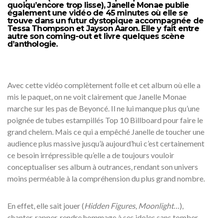
quoiqu’encore trop lisse), Janelle Monae publie
également une vidéo de 45 minutes où elle se
trouve dans un futur dystopique accompagnée de
Tessa Thompson et Jayson Aaron. Elle y fait entre
autre son coming-out et livre quelques scène
d’anthologie.
Avec cette vidéo complètement folle et cet album où elle a
mis le paquet, on ne voit clairement que Janelle Monae
marche sur les pas de Beyoncé. Il ne lui manque plus qu’une
poignée de tubes estampillés Top 10 Billboard pour faire le
grand chelem. Mais ce qui a empêché Janelle de toucher une
audience plus massive jusqu’à aujourd’hui c’est certainement
ce besoin irrépressible qu’elle a de toujours vouloir
conceptualiser ses album à outrances, rendant son univers
moins perméable à la compréhension du plus grand nombre.
En effet, elle sait jouer (
Hidden Figures
,
Moonlight
…),
chanter, rapper, rendre hommage à ses idoles sans tomber