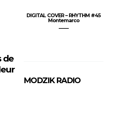
DIGITAL COVER – RHYTHM #45
Montemarco
s de
leur
MODZIK RADIO