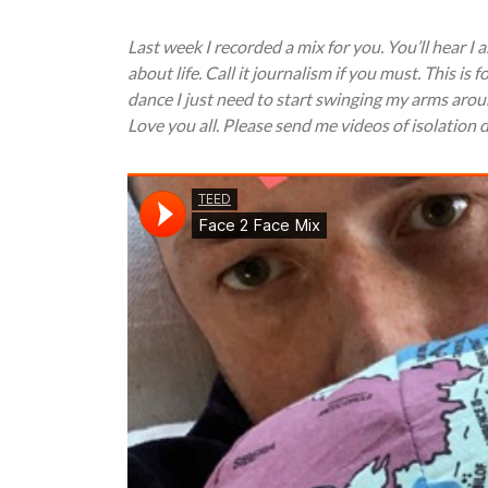
Last week I recorded a mix for you. You’ll hear I 
about life. Call it journalism if you must. This i
dance I just need to start swinging my arms arou
Love you all. Please send me videos of isolation 