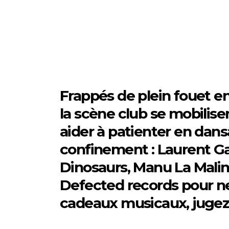
Frappés de plein fouet en
la scène club se mobilisen
aider à patienter en dan
confinement : Laurent Ga
Dinosaurs, Manu La Malin
Defected records pour ne 
cadeaux musicaux, jugez 