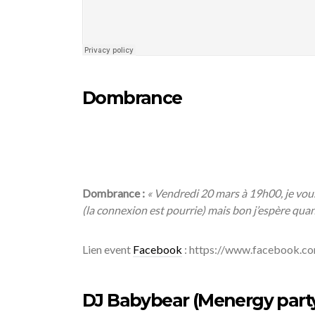
Dombrance
Dombrance :
« Vendredi 20 mars à 19h00, je vous 
(la connexion est pourrie) mais bon j’espère qua
Lien event
Facebook
: https://www.facebook.
DJ Babybear (Menergy part