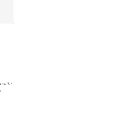
ualité
»