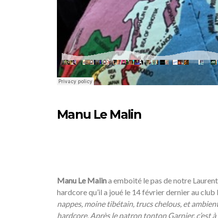
Manu Le Malin
Manu Le Malin
a emboité le pas de notre Laurent 
hardcore qu’il a joué le 14 février dernier au club
nappes, moine tibétain, trucs chelous, et ambient
hardcore. Après le patron tonton Garnier, c’est