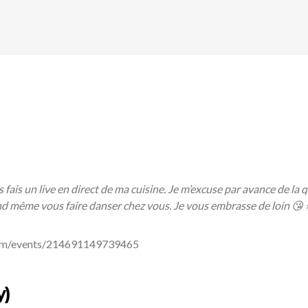
fais un live en direct de ma cuisine. Je m’excuse par avance de la q
nd même vous faire danser chez vous. Je vous embrasse de loin 😘 
com/events/214691149739465
y)