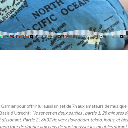
Garnier pour offrir lui aussi un set de 7h aux amateurs de musique
 Basis d’Utrecht :
“le set est en deux parties : partie 1, 28 minutes d
 dissonant. Partie 2 : 6h32 de very slow doom, tekno, indus, et bien
 à mon tour de donner aux gens de quoi pousser les meubles durant