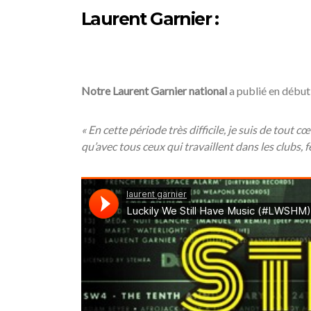
Laurent Garnier :
Notre Laurent Garnier national
a publié en début 
« En cette période très difficile, je suis de tout
qu’avec tous ceux qui travaillent dans les clubs, f