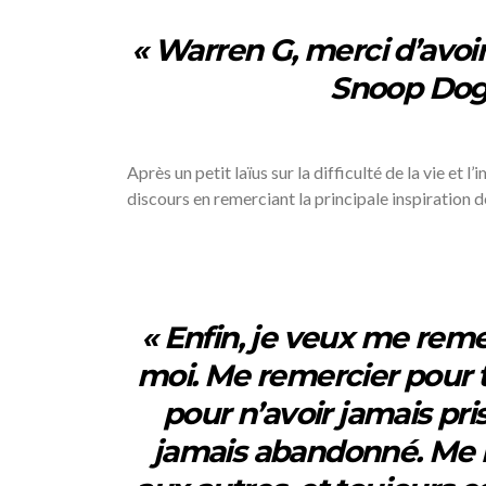
« Warren G, merci d’avo
Snoop Dogg
Après un petit laïus sur la difficulté de la vie et
discours en remerciant la principale inspiration de s
« Enfin, je veux me reme
moi. Me remercier pour t
pour n’avoir jamais pri
jamais abandonné. Me r