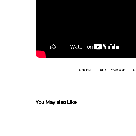
DR DRE
HOLLYWOOD
You May also Like