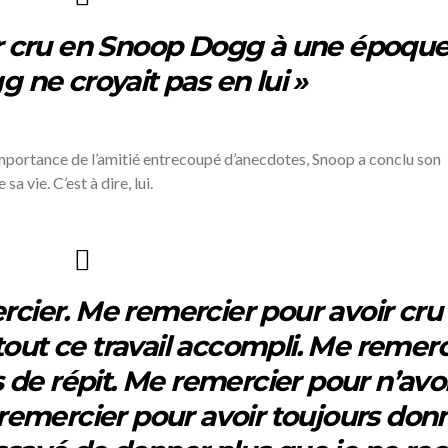
ir cru en Snoop Dogg à une époqu
 ne croyait pas en lui »
 l’importance de l’amitié entrecoupé d’anecdotes, Snoop a conclu son
a vie. C’est à dire, lui.
rcier. Me remercier pour avoir cru
out ce travail accompli. Me remerc
s de répit. Me remercier pour n’avo
emercier pour avoir toujours don