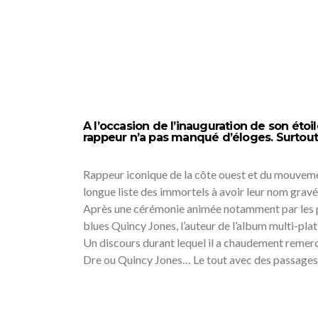
A l’occasion de l’inauguration de son éto
rappeur n’a pas manqué d’éloges. Surtout
Rappeur iconique de la côte ouest et du mouveme
longue liste des immortels à avoir leur nom gra
Après une cérémonie animée notamment par les pr
blues Quincy Jones, l’auteur de l’album multi-pla
Un discours durant lequel il a chaudement remerc
Dre ou Quincy Jones… Le tout avec des passages 