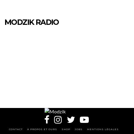
MODZIK RADIO
CONTACT
À PROPOS ET OURS
SHOP
JOBS
MENTIONS LÉGALES