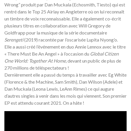
Wrong” produit par Dan Muckala (Echosmith, Tiesto) qui est
rentré dans le Top 25 Airlay en Angleterre où on lui reconnaît
un timbre de voix reconnaissable. Elle a également co-écrit
plusieurs titres en collaboration avec Will Gregory de
Goldfrapp pour la musique de la série documentaire
Serengeti
(2019) racontée par l’oscarisée Lupita Nyong’o.
Elle a aussi créé l’événement en duo Annie Lennox avec le titre
« There Must Be An Angel » à l’occasion du
Global Citizen
One World: Together At Home,
devant un public de plus de
270 millions de téléspectateurs !
Dernièrement elle a passé du temps à travailler avec Eg White
(Florence & the Machine, Sam Smith), Dan Wilson (Adele) et
Dan Muckala (Leona Lewis, LeAnn Rimes) ce qui augure
d’autres singles à venir dans les mois qui viennent. Son premier
EP est attendu courant 2021. On a hâte !