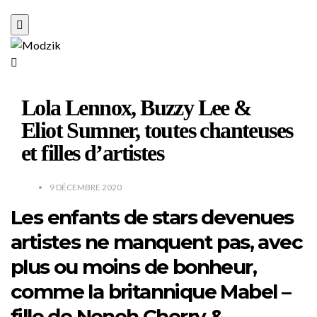
Lola Lennox, Buzzy Lee &
Eliot Sumner, toutes chanteuses
et filles d’artistes
9 DÉCEMBRE 2020
Les enfants de stars devenues
artistes ne manquent pas, avec
plus ou moins de bonheur,
comme la britannique Mabel –
fille de Neneh Cherry &