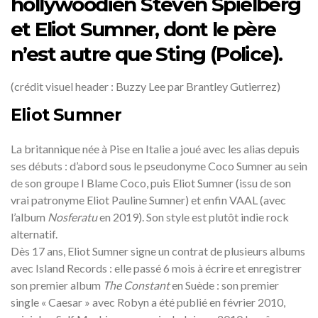
hollywoodien Steven Spielberg
et Eliot Sumner, dont le père
n’est autre que Sting (Police).
(crédit visuel header : Buzzy Lee par Brantley Gutierrez)
Eliot Sumner
La britannique née à Pise en Italie a joué avec les alias depuis
ses débuts : d’abord sous le pseudonyme Coco Sumner au sein
de son groupe I Blame Coco, puis Eliot Sumner (issu de son
vrai patronyme Eliot Pauline Sumner) et enfin VAAL (avec
l’album
Nosferatu
en 2019). Son style est plutôt indie rock
alternatif.
Dès 17 ans, Eliot Sumner signe un contrat de plusieurs albums
avec Island Records : elle passé 6 mois à écrire et enregistrer
son premier album
The Constant
en Suède : son premier
single « Caesar » avec Robyn a été publié en février 2010,