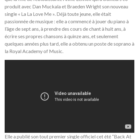
produit avec Dan Muckala et Braeden Wright son nouveau
single « La La Love Me ». Déjà toute jeune, elle était
passionnée de musique : elle a commencé à jouer du piano à
l’âge de sept ans, à prendre des cours de chant à huit ans, à
écrire ses propres chansons à quinze ans, et seulement
quelques années plus tard, elle a obtenu un poste de soprano à
la Royal Academy of Music.
Elle a publié son tout premier single officiel cet été “Back At