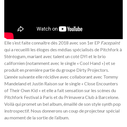
Elle s’est faite connaître dès 2018 avec son 1er EP
Facepaint
qui a recueilli les éloges des médias spécialisés de Pitchfork à
Stéréogum, mariant avec talent un coté DYI et le brio
californien (notamment avec le single « Cool Hand ») et se
produit en première partie du groupe Dirty Projectors.
L’année suivante elle récidive avec collaborant avec Tommy
Mandeland et Justin Raison sur le single « Close Encounters
of Their Own Kid » et elle a fait sensation sur les scènes du
Pitchfork Festival à Paris et du Primavera Club à Barcelone.
Voilà qui promet un bel album, émaillé de son style synth pop
instrospectif. Nous donnerons un coup de projecteur spécial
au moment de la sortie de l’album.