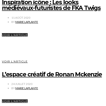
Inspiration icône : Les looks
médiévaux-futuristes de FKA Twigs
11 AOÛT 2020
BY
MARIE LAPLANTE
VOIR L'ARTICLE
VOIR L'ARTICLE
L’espace créatif de Ronan Mckenzie
24 JUILLET 2020
BY
MARIE LAPLANTE
VOIR L'ARTICLE