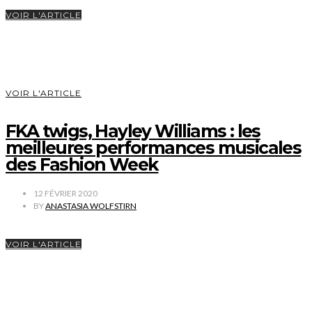
VOIR L'ARTICLE
VOIR L'ARTICLE
FKA twigs, Hayley Williams : les
meilleures performances musicales
des Fashion Week
12 FÉVRIER 2020
BY
ANASTASIA WOLFSTIRN
VOIR L'ARTICLE