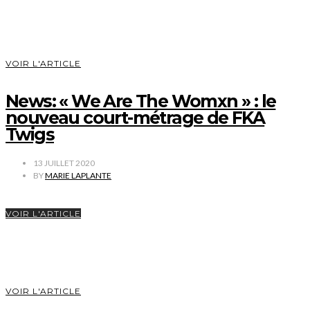
VOIR L'ARTICLE
News: « We Are The Womxn » : le
nouveau court-métrage de FKA
Twigs
13 JUILLET 2020
BY
MARIE LAPLANTE
VOIR L'ARTICLE
VOIR L'ARTICLE