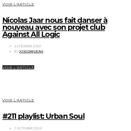
VOIR L'ARTICLE
Nicolas Jaar nous fait danser à
nouveau avec son projet club
Against All Logic
11 FÉVRIER 2020
BY
JOSS DANJEAN
VOIR L'ARTICLE
VOIR L'ARTICLE
#211 playlist: Urban Soul
7 OCTOBRE 2019