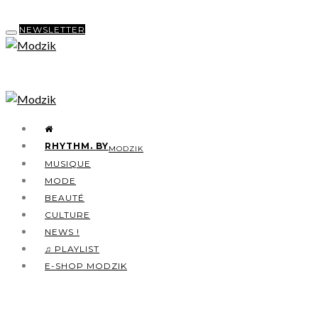
NEWSLETTER
RHYTHM. BY
MODZIK
MUSIQUE
MODE
BEAUTÉ
CULTURE
NEWS !
♫ PLAYLIST
E-SHOP MODZIK