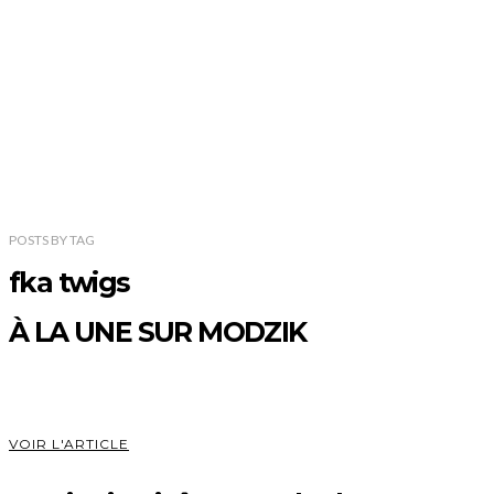
POSTS
BY
TAG
fka twigs
À LA UNE SUR MODZIK
VOIR L'ARTICLE