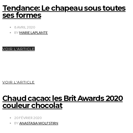
Tendance: Le chapeau sous toutes
ses formes
8 AVRIL 2020
BY
MARIE LAPLANTE
VOIR L'ARTICLE
VOIR L'ARTICLE
Chaud cacao: les Brit Awards 2020
couleur chocolat
20 FÉVRIER 2020
BY
ANASTASIA WOLFSTIRN