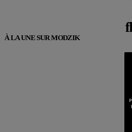
f
À LA UNE SUR MODZIK
p