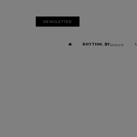
NEWSLETTER
RHYTHM. BY
MODZIK