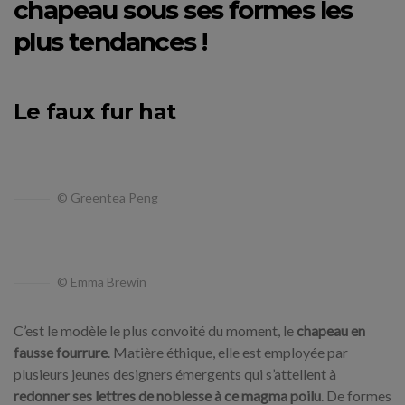
chapeau sous ses formes les
plus tendances !
Le faux fur hat
© Greentea Peng
© Emma Brewin
C’est le modèle le plus convoité du moment, le
chapeau en
fausse fourrure
. Matière éthique, elle est employée par
plusieurs jeunes designers émergents qui s’attellent à
redonner ses lettres de noblesse à ce magma poilu
. De formes