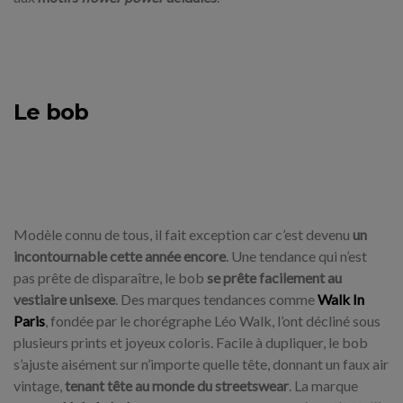
Le bob
Modèle connu de tous, il fait exception car c’est devenu
un
incontournable cette année encore
. Une tendance qui n’est
pas prête de disparaître, le bob
se prête facilement au
vestiaire unisexe
. Des marques tendances comme
Walk In
Paris
, fondée par le chorégraphe Léo Walk, l’ont décliné sous
plusieurs prints et joyeux coloris. Facile à dupliquer, le bob
s’ajuste aisément sur n’importe quelle tête, donnant un faux air
vintage,
tenant tête au monde du streetswear
. La marque