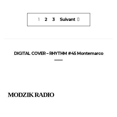
Pagination
1
2
3
Suivant
des
publications
DIGITAL COVER – RHYTHM #45 Montemarco
MODZIK RADIO