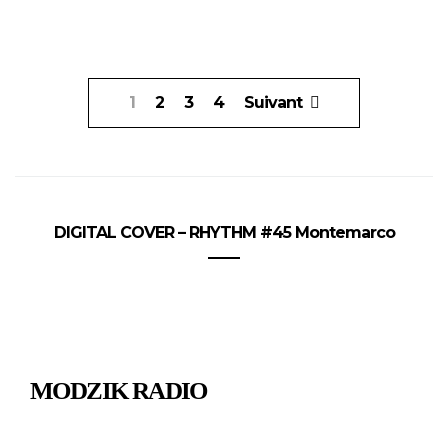
Pagination
1
2
3
4
Suivant
des
publications
DIGITAL COVER – RHYTHM #45 Montemarco
MODZIK RADIO