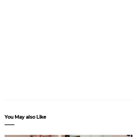
12e FNAC LIVE PARIS:
Programmation et coups
de cœur
You May also Like