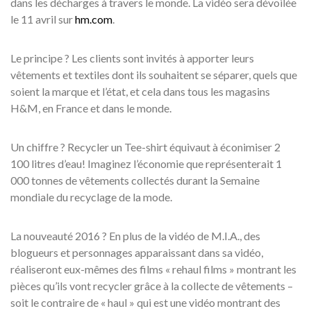
dans les décharges à travers le monde. La vidéo sera dévoilée
le 11 avril sur
hm.com
.
Le principe ? Les clients sont invités à apporter leurs
vêtements et textiles dont ils souhaitent se séparer, quels que
soient la marque et l’état, et cela dans tous les magasins
H&M, en France et dans le monde.
Un chiffre ? Recycler un Tee-shirt équivaut à éconimiser 2
100 litres d’eau! Imaginez l’économie que représenterait 1
000 tonnes de vêtements collectés durant la Semaine
mondiale du recyclage de la mode.
La nouveauté 2016 ? En plus de la vidéo de M.I.A., des
blogueurs et personnages apparaissant dans sa vidéo,
réaliseront eux-mêmes des films « rehaul films » montrant les
pièces qu’ils vont recycler grâce à la collecte de vêtements –
soit le contraire de « haul » qui est une vidéo montrant des