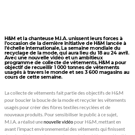
H&M
et la chanteuse M.I.A. unissent leurs forces à
l’occasion de la dernière initiative de H&M lancée à
l’échelle internationale, La semaine mondiale du
recyclage de la mode, qui aura lieu du 18 au 24 avril.
Avec une nouvelle vidéo et un ambitieux
programme de collecte de vêtements, H&M a pour
objectif de recueillir 1 000 tonnes de vêtements
usagés à travers le monde et ses 3 600 magasins au
cours de cette semaine.
La collecte de vêtements fait partie des objectifs de H&M
pour boucler la boucle de la mode et recycler les vêtements
usagés pour créer des fibres textiles recyclées et de
nouveaux produits. Pour sensibiliser le public à ce sujet,
M.I.A. a réalisé une
nouvelle vidéo
pour H&M, mettant en
avant l’impact environnemental des vêtements qui finissent