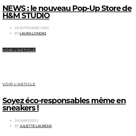
NEWS : le nouveau Pop-Up Store de
H&M STUDIO
28 SEPTEMBRE 2023
BY
LAURA LONDAS
VOIR L'ARTICLE
VOIR L'ARTICLE
Soyez éco-responsables même en
sneakers !
26 MARS 2021
BY
JULIETTE LAURENS