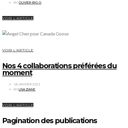
BY
OLIVIER-BIG O
VOIR L'ARTICLE
VOIR L'ARTICLE
Nos 4 collaborations préférées du
moment
18 JANVIER 2021
BY
LISA ZIANE
VOIR L'ARTICLE
Pagination des publications