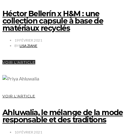
Héctor Bellerín x H&M : une
collection capsule à base de
matériaux recyclés
19 FÉVRIER 2021
BY
LISA ZIANE
VOIR L'ARTICLE
VOIR L'ARTICLE
Ahluwalia, le mélange de la mode
responsable et des traditions
10 FÉVRIER 2021