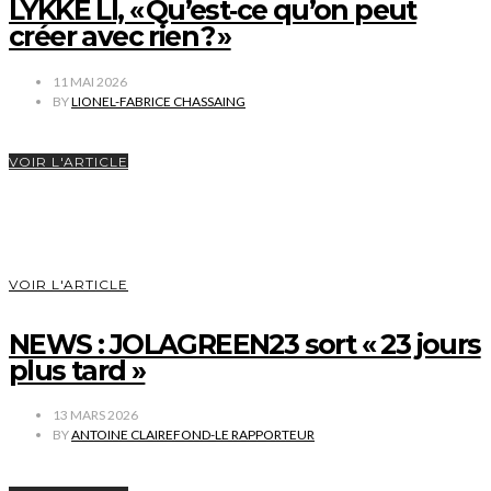
LYKKE LI, « Qu’est‑ce qu’on peut
créer avec rien ? »
11 MAI 2026
BY
LIONEL-FABRICE CHASSAING
VOIR L'ARTICLE
VOIR L'ARTICLE
NEWS : JOLAGREEN23 sort « 23 jours
plus tard »
13 MARS 2026
BY
ANTOINE CLAIREFOND-LE RAPPORTEUR