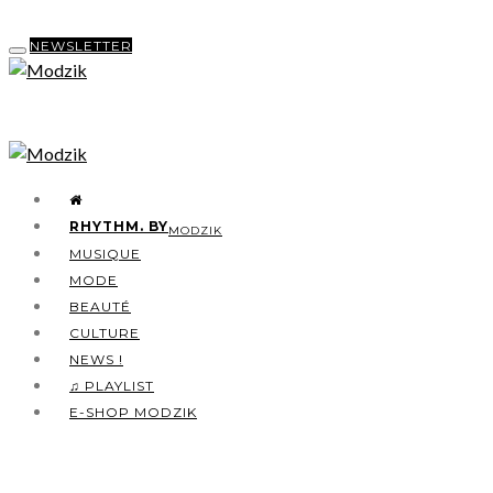
NEWSLETTER
RHYTHM. BY
MODZIK
MUSIQUE
MODE
BEAUTÉ
CULTURE
NEWS !
♫ PLAYLIST
E-SHOP MODZIK