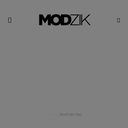
POSTS
BY
TAG