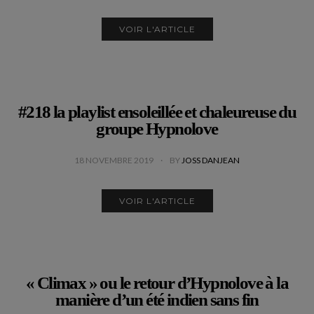
VOIR L'ARTICLE
#218 la playlist ensoleillée et chaleureuse du
groupe Hypnolove
18 NOVEMBRE 2019
BY
JOSS DANJEAN
VOIR L'ARTICLE
« Climax » ou le retour d’Hypnolove à la
manière d’un été indien sans fin