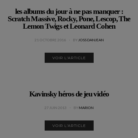
les albums du jour à ne pas manquer :
Scratch Massive, Rocky, Pone, Lescop, The
Lemon Twigs et Leonard Cohen
21 OCTOBRE 2016
BY
JOSS DANJEAN
VOIR L'ARTICLE
Kavinsky héros de jeu vidéo
27 JUIN 2013
BY
MARION
VOIR L'ARTICLE