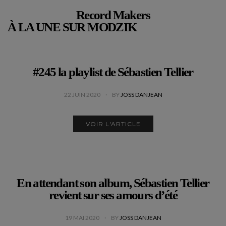
Record Makers
À LA UNE SUR MODZIK
#245 la playlist de Sébastien Tellier
22 JUIN 2020
BY
JOSS DANJEAN
VOIR L'ARTICLE
En attendant son album, Sébastien Tellier
revient sur ses amours d’été
19 MAI 2020
BY
JOSS DANJEAN