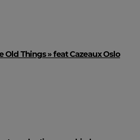
me Old Things » feat Cazeaux Oslo