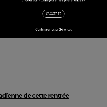
J'ACCEPTE
u rap anglais
Configurer les préférences
adienne de cette rentrée