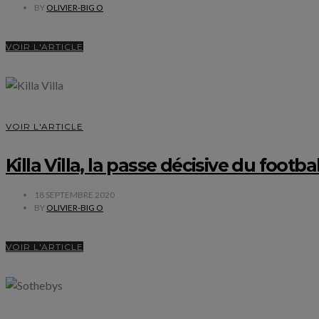
BY
OLIVIER-BIG O
VOIR L'ARTICLE
VOIR L'ARTICLE
Killa Villa, la passe décisive du footb
18 SEPTEMBRE 2020
BY
OLIVIER-BIG O
VOIR L'ARTICLE