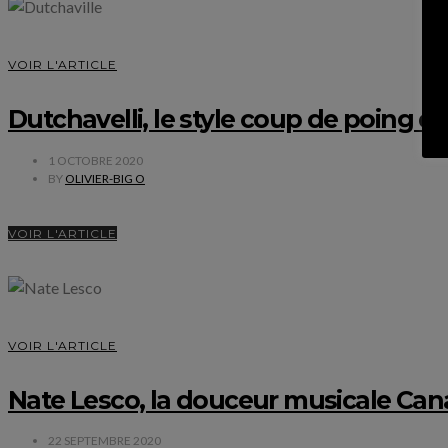
VOIR L'ARTICLE
Dutchavelli, le style coup de poing d
1 OCTOBRE 2020
BY
OLIVIER-BIG O
VOIR L'ARTICLE
VOIR L'ARTICLE
Nate Lesco, la douceur musicale Can
22 SEPTEMBRE 2020