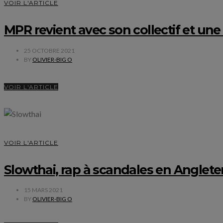
VOIR L'ARTICLE
MPR revient avec son collectif et un
25 OCTOBRE 2021
BY
OLIVIER-BIG O
VOIR L'ARTICLE
VOIR L'ARTICLE
Slowthai, rap à scandales en Anglete
15 MARS 2021
BY
OLIVIER-BIG O