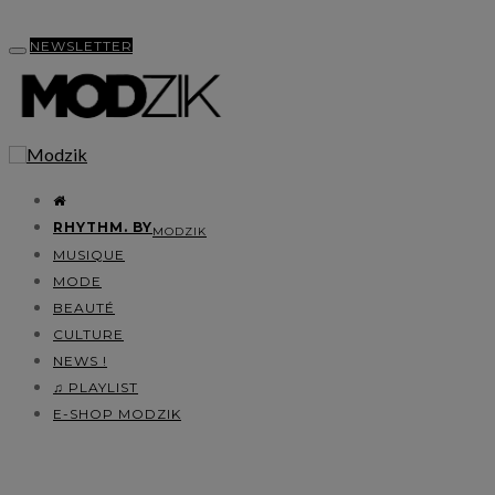
NEWSLETTER
RHYTHM. BY
MODZIK
MUSIQUE
MODE
BEAUTÉ
CULTURE
NEWS !
♫ PLAYLIST
E-SHOP MODZIK