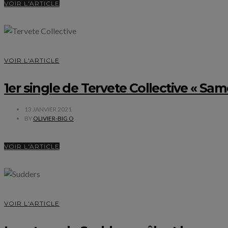
VOIR L'ARTICLE
VOIR L'ARTICLE
1er single de Tervete Collective « Sa
13 JANVIER 2021
BY
OLIVIER-BIG O
VOIR L'ARTICLE
VOIR L'ARTICLE