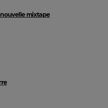
e nouvelle mixtape
rre