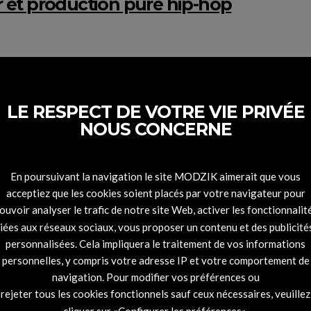
 et production pure hip-hop
LE RESPECT DE VOTRE VIE PRIVÉE
NOUS CONCERNE
En poursuivant la navigation le site MODZIK aimerait que vous
acceptiez que les cookies soient placés par votre navigateur pour
n devient international
ouvoir analyser le trafic de notre site Web, activer les fonctionnalit
liées aux réseaux sociaux, vous proposer un contenu et des publicité
personnalisées. Cela impliquera le traitement de vos informations
personnelles, y compris votre adresse IP et votre comportement de
navigation. Pour modifier vos préférences ou
rejeter tous les cookies fonctionnels sauf ceux nécessaires, veuillez
cliquer sur «Configurer les préférences».