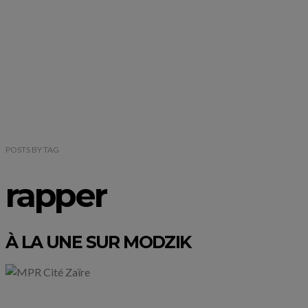
POSTS
BY
TAG
rapper
À LA UNE SUR MODZIK