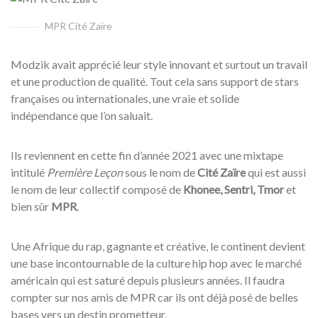
MPR Cité Zaïre
Modzik avait apprécié leur style innovant et surtout un travail
et une production de qualité. Tout cela sans support de stars
françaises ou internationales, une vraie et solide
indépendance que l’on saluait.
Ils reviennent en cette fin d’année 2021 avec une mixtape
intitulé
Première Leçon
sous le nom de
Cité Zaïre
qui est aussi
le nom de leur collectif composé de
Khonee, Sentri, Tmor
et
bien sûr
MPR
.
Une Afrique du rap, gagnante et créative, le continent devient
une base incontournable de la culture hip hop avec le marché
américain qui est saturé depuis plusieurs années. Il faudra
compter sur nos amis de MPR car ils ont déjà posé de belles
bases vers un destin prometteur.