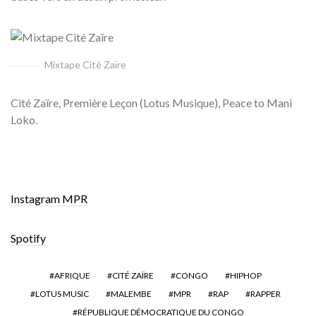
Mixtape Cité Zaïre
Cité Zaïre, Première Leçon (Lotus Musique), Peace to Mani
Loko.
Instagram MPR
Spotify
AFRIQUE
CITÉ ZAÏRE
CONGO
HIPHOP
LOTUS MUSIC
MALEMBE
MPR
RAP
RAPPER
RÉPUBLIQUE DÉMOCRATIQUE DU CONGO