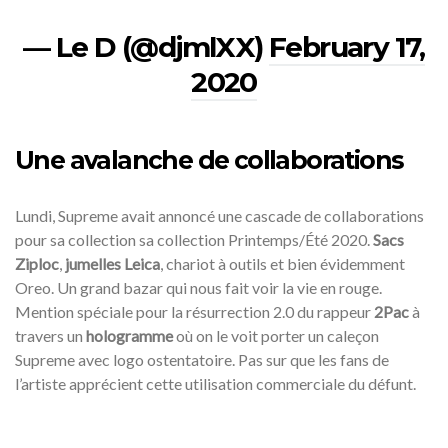
— Le D (@djmlXX)
February 17,
2020
Une avalanche de collaborations
Lundi, Supreme avait annoncé une cascade de collaborations
pour sa collection sa collection Printemps/Été 2020.
Sacs
Ziploc
,
jumelles Leica
, chariot à outils et bien évidemment
Oreo. Un grand bazar qui nous fait voir la vie en rouge.
Mention spéciale pour la résurrection 2.0 du rappeur
2Pac
à
travers un
hologramme
où on le voit porter un caleçon
Supreme avec logo ostentatoire. Pas sur que les fans de
l’artiste apprécient cette utilisation commerciale du défunt.