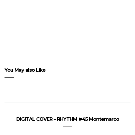
Cherry célèbre ses 30 ans
You May also Like
DIGITAL COVER – RHYTHM #45 Montemarco