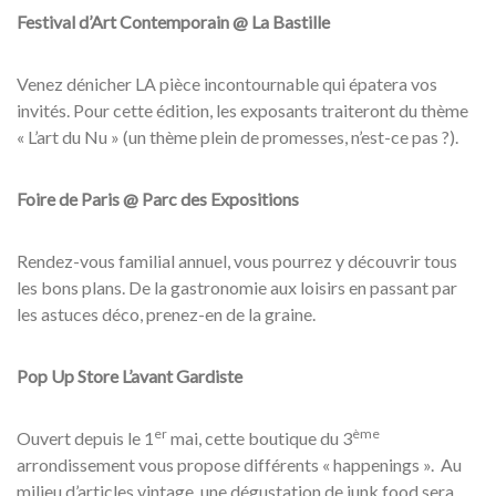
Festival d’Art Contemporain @ La Bastille
Venez dénicher LA pièce incontournable qui épatera vos
invités. Pour cette édition, les exposants traiteront du thème
« L’art du Nu » (un thème plein de promesses, n’est-ce pas ?).
Foire de Paris @ Parc des Expositions
Rendez-vous familial annuel, vous pourrez y découvrir tous
les bons plans. De la gastronomie aux loisirs en passant par
les astuces déco, prenez-en de la graine.
Pop Up Store L’avant Gardiste
er
ème
Ouvert depuis le 1
mai, cette boutique du 3
arrondissement vous propose différents « happenings ». Au
milieu d’articles vintage, une dégustation de junk food sera