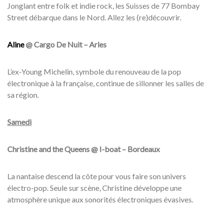
Jonglant entre folk et indie rock, les Suisses de 77 Bombay
Street débarque dans le Nord. Allez les (re)découvrir.
Aline
@ Cargo De Nuit – Arles
L’ex-Young Michelin, symbole du renouveau de la pop
électronique à la française, continue de sillonner les salles de
sa région.
Samedi
Christine and the Queens @ I-boat – Bordeaux
La nantaise descend la côte pour vous faire son univers
électro-pop. Seule sur scène, Christine développe une
atmosphère unique aux sonorités électroniques évasives.