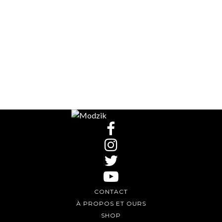
CONTACT
À PROPOS ET OURS
SHOP