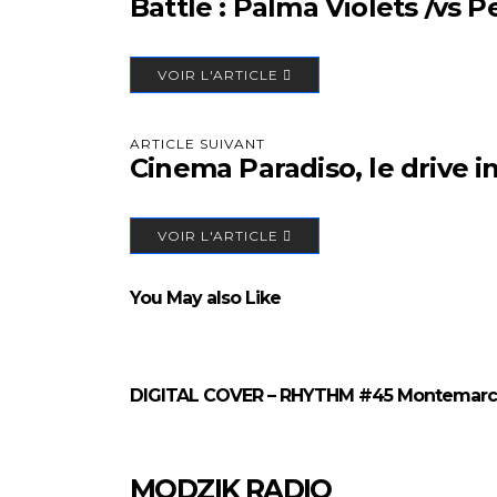
Battle : Palma Violets /vs 
VOIR L'ARTICLE
ARTICLE SUIVANT
Cinema Paradiso, le drive i
VOIR L'ARTICLE
You May also Like
DIGITAL COVER – RHYTHM #45 Montemar
MODZIK RADIO