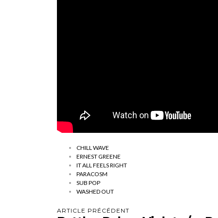
CHILL WAVE
ERNEST GREENE
IT ALL FEELS RIGHT
PARACOSM
SUB POP
WASHED OUT
ARTICLE PRÉCÉDENT