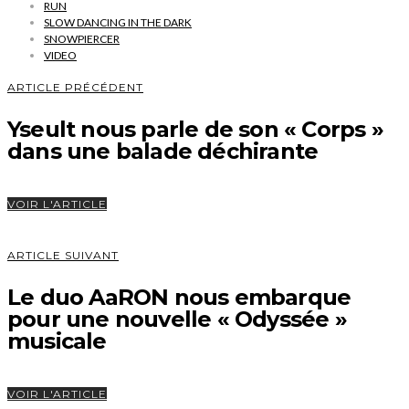
RUN
SLOW DANCING IN THE DARK
SNOWPIERCER
VIDEO
ARTICLE PRÉCÉDENT
Yseult nous parle de son « Corps »
dans une balade déchirante
VOIR L'ARTICLE
ARTICLE SUIVANT
Le duo AaRON nous embarque
pour une nouvelle « Odyssée »
musicale
VOIR L'ARTICLE