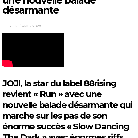
une nouvelle balade
désarmante
6 FÉVRIER 2020
JOJI, la star du
label 88rising
revient « Run » avec une
nouvelle balade désarmante qui
marche sur les pas de son
énorme succès « Slow Dancing
The Dark » avec énormes riffs