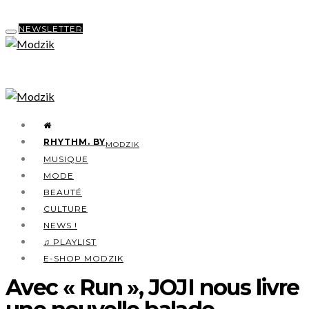
NEWSLETTER
RHYTHM. BY
MODZIK
MUSIQUE
MODE
BEAUTÉ
CULTURE
NEWS !
♫ PLAYLIST
E-SHOP MODZIK
Avec « Run », JOJI nous livre