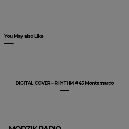
You May also Like
DIGITAL COVER – RHYTHM #45 Montemarco
MODZIK RADIO