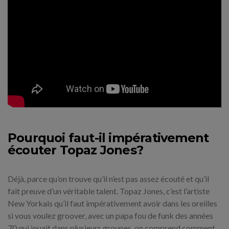
Pourquoi faut-il impérativement
écouter Topaz Jones?
Déjà, parce qu’on trouve qu’il n’est pas assez écouté et qu’il
fait preuve d’un véritable talent.
Topaz Jones, c’est l’artiste
New Yorkais qu’il faut impérativement avoir dans les oreilles
si vous voulez groover, avec un papa fou de funk des années
70 qui jouait dans plusieurs groupes, on comprend comment