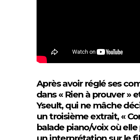
Après avoir réglé ses com
dans « Rien à prouver » e
Yseult, qui ne mâche déc
un troisième extrait, « C
balade piano/voix où elle
un interprétation sur le fi