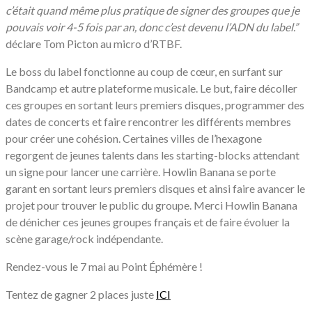
c’était quand même plus pratique de signer des groupes que je
pouvais voir 4-5 fois par an, donc c’est devenu l’ADN du label.”
déclare Tom Picton au micro d’RTBF.
Le boss du label fonctionne au coup de cœur, en surfant sur
Bandcamp et autre plateforme musicale. Le but, faire décoller
ces groupes en sortant leurs premiers disques, programmer des
dates de concerts et faire rencontrer les différents membres
pour créer une cohésion. Certaines villes de l’hexagone
regorgent de jeunes talents dans les starting-blocks attendant
un signe pour lancer une carrière. Howlin Banana se porte
garant en sortant leurs premiers disques et ainsi faire avancer le
projet pour trouver le public du groupe. Merci Howlin Banana
de dénicher ces jeunes groupes français et de faire évoluer la
scène garage/rock indépendante.
Rendez-vous le 7 mai au Point Éphémère !
Tentez de gagner 2 places juste
ICI