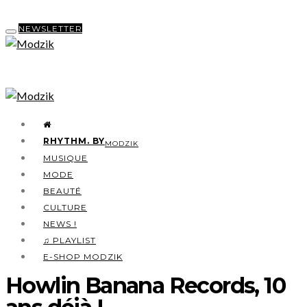
NEWSLETTER
RHYTHM. BY
MODZIK
MUSIQUE
MODE
BEAUTÉ
CULTURE
NEWS !
♫ PLAYLIST
E-SHOP MODZIK
Howlin Banana Records, 10