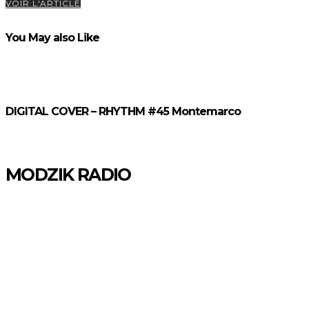
VOIR L'ARTICLE
You May also Like
DIGITAL COVER – RHYTHM #45 Montemarco
MODZIK RADIO