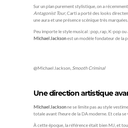
Sur un plan purement stylistique, on a récemmen
Antagonist Tour
, Carti a porté des looks direct
une aura et une présence scénique très marquées. 
Peu importe le style musical : pop, rap, K-pop ou a
Michael Jackson
est un modèle fondateur de la p
/
@Michael Jackson,
Smooth Criminal
/
Une direction artistique ava
Michael Jackson
ne se limite pas au style vestime
totale avant l’heure de la DA moderne. Et cela se v
À cette époque, la référence était bien MJ, et tout