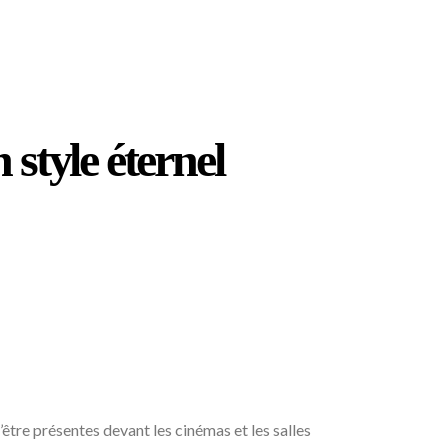
tyle éternel
d’être présentes devant les cinémas et les salles