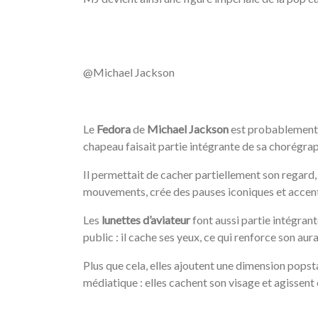
/
@Michael Jackson
/
Le
Fedora
de
Michael Jackson
est probablement l’
chapeau faisait partie intégrante de sa chorégrap
Il permettait de cacher partiellement son regar
mouvements, crée des pauses iconiques et accentu
Les
lunettes d’aviateur
font aussi partie intégrant
public : il cache ses yeux, ce qui renforce son au
Plus que cela, elles ajoutent une dimension popsta
médiatique : elles cachent son visage et agissen
/