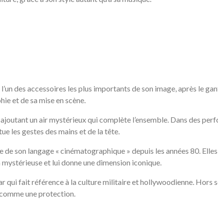
un des accessoires les plus importants de son image, après le gant. 
hie et de sa mise en scène.
d, ajoutant un air mystérieux qui complète l’ensemble. Dans des 
e les gestes des mains et de la tête.
e de son langage « cinématographique » depuis les années 80. Elles 
ra mystérieuse et lui donne une dimension iconique.
r qui fait référence à la culture militaire et hollywoodienne. Hors s
t comme une protection.