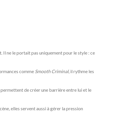
Il ne le portait pas uniquement pour le style : ce
performances comme
Smooth Criminal
, il rythme les
permettent de créer une barrière entre lui et le
cène, elles servent aussi à gérer la pression