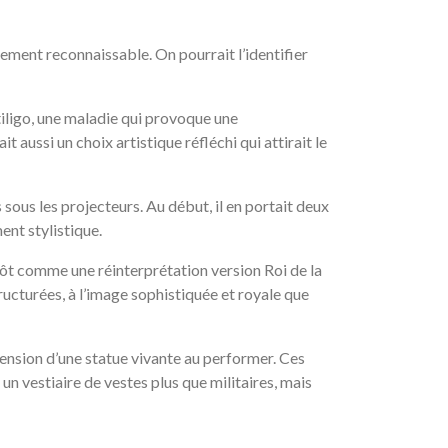
tement reconnaissable. On pourrait l’identifier
vitiligo, une maladie qui provoque une
 aussi un choix artistique réfléchi qui attirait le
 sous les projecteurs. Au début, il en portait deux
ent stylistique.
lutôt comme une réinterprétation version Roi de la
cturées, à l’image sophistiquée et royale que
ension d’une statue vivante au performer. Ces
é un vestiaire de vestes plus que militaires, mais