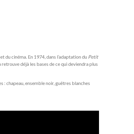
et du cinéma. En 1974, dans l’adaptation du
Petit
n retrouve déjà les bases de ce qui deviendra plus
es : chapeau, ensemble noir, guêtres blanches