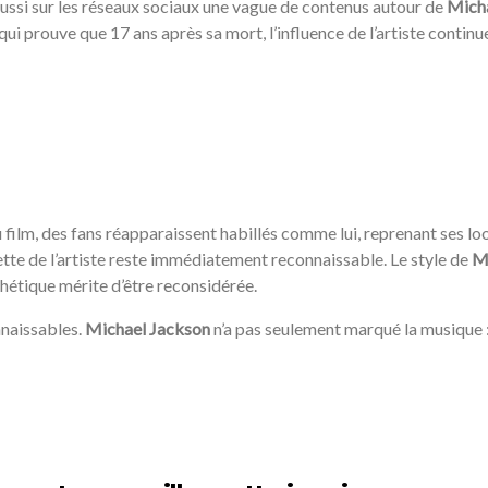
 aussi sur les réseaux sociaux une vague de contenus autour de
Mich
 prouve que 17 ans après sa mort, l’influence de l’artiste continue 
film, des fans réapparaissent habillés comme lui, reprenant ses look
uette de l’artiste reste immédiatement reconnaissable. Le style de
M
thétique mérite d’être reconsidérée.
nnaissables.
Michael
Jackson
n’a pas seulement marqué la musique : 