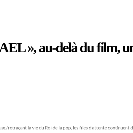
 », au-delà du film, un s
hael
retraçant la vie du Roi de la pop, les files d’attente continuent 