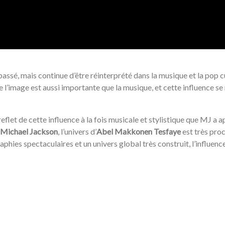
passé, mais continue d’être réinterprété dans la musique et la pop cul
e l’image est aussi importante que la musique, et cette influence se
reflet de cette influence à la fois musicale et stylistique que MJ a
Michael Jackson
, l’univers d’
Abel Makkonen Tesfaye
est très proc
raphies spectaculaires et un univers global très construit, l’influenc