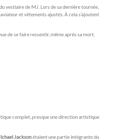
u vestiaire de MJ. Lors de sa dernière tournée,
aviateur et vêtements ajustés. À cela s’ajoutent
ue de se faire ressentir, même après sa mort.
tistique complet, presque une direction artistique
ichael Jackson
étaient une partie intégrante du