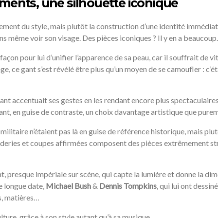
ments, une silhouette iconique
ulement du style, mais plutôt la construction d’une identité immédia
ns même voir son visage. Des pièces iconiques ? Il y en a beaucoup.
e façon pour lui d’unifier l’apparence de sa peau, car il souffrait de 
 ce gant s’est révélé être plus qu’un moyen de se camoufler : c’était
 gant accentuait ses gestes en les rendant encore plus spectaculaires
llant, en guise de contraste, un choix davantage artistique que purem
 militaire n’étaient pas là en guise de référence historique, mais p
oderies et coupes affirmées composent des pièces extrêmement stru
 presque impériale sur scène, qui capte la lumière et donne la dim
e longue date,
Michael Bush
&
Dennis Tompkins
, qui lui ont dessin
rs, matières…
lture, grâce à son style autant qu’à sa musique.