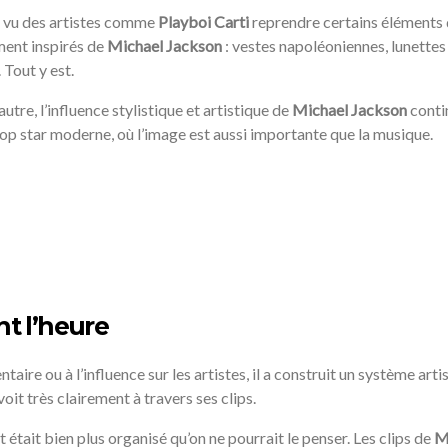
t vu des artistes comme
Playboi Carti
reprendre certains éléments d
ement inspirés de
Michael Jackson
: vestes napoléoniennes, lunettes 
Tout y est.
utre, l’influence stylistique et artistique de
Michael Jackson
contin
op star moderne, où l’image est aussi importante que la musique.
nt l’heure
ntaire ou à l’influence sur les artistes, il a construit un système ar
oit très clairement à travers ses clips.
 était bien plus organisé qu’on ne pourrait le penser. Les clips de
M