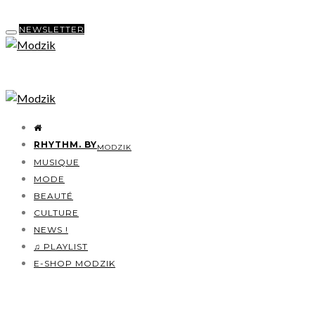
NEWSLETTER
RHYTHM. BY
MODZIK
MUSIQUE
MODE
BEAUTÉ
CULTURE
NEWS !
♫ PLAYLIST
E-SHOP MODZIK