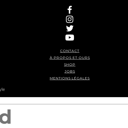
CONTACT
À PROPOS ET OURS
SHOP
JOBS
MENTIONS LÉGALES
yle