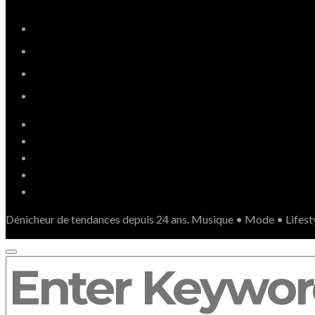
Dénicheur de tendances depuis 24 ans. Musique • Mode • Lifest
SEARCH
FOR: