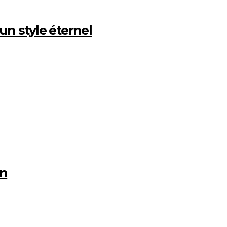
un style éternel
an