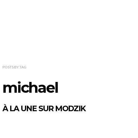
POSTS
BY
TAG
michael
À LA UNE SUR MODZIK