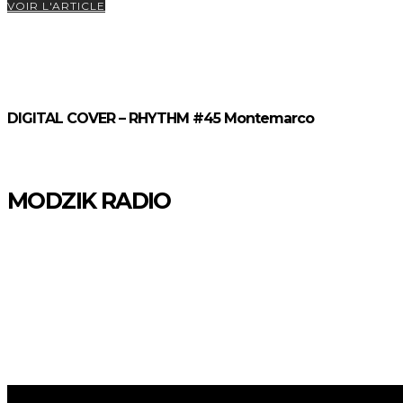
VOIR L'ARTICLE
DIGITAL COVER – RHYTHM #45 Montemarco
MODZIK RADIO