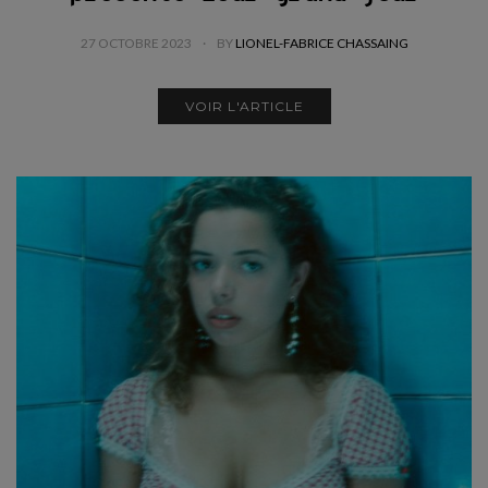
27 OCTOBRE 2023
BY
LIONEL-FABRICE CHASSAING
VOIR L'ARTICLE