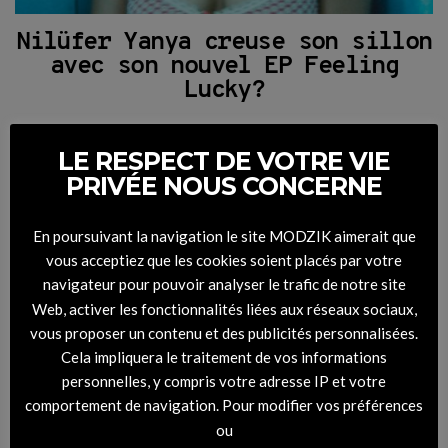
Nilüfer Yanya creuse son sillon
avec son nouvel EP Feeling
Lucky?
16 DÉCEMBRE 2020
BY
JOSS DANJEAN
LE RESPECT DE VOTRE VIE
PRIVÉE NOUS CONCERNE
VOIR L'ARTICLE
En poursuivant la navigation le site MODZIK aimerait que
vous acceptiez que les cookies soient placés par votre
navigateur pour pouvoir analyser le trafic de notre site
Web, activer les fonctionnalités liées aux réseaux sociaux,
vous proposer un contenu et des publicités personnalisées.
Cela impliquera le traitement de vos informations
personnelles, y compris votre adresse IP et votre
comportement de navigation. Pour modifier vos préférences
ou