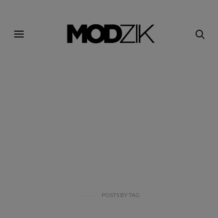
POSTS
BY
TAG