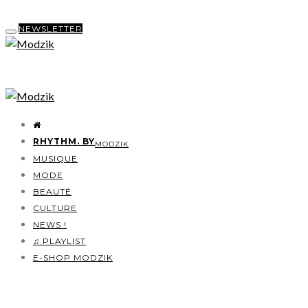
NEWSLETTER
RHYTHM. BY
MODZIK
MUSIQUE
MODE
BEAUTÉ
CULTURE
NEWS !
♫ PLAYLIST
E-SHOP MODZIK