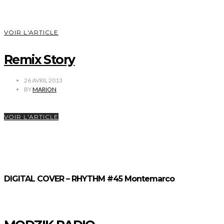
VOIR L'ARTICLE
Remix Story
26 AVRIL 2013
BY
MARION
VOIR L'ARTICLE
DIGITAL COVER – RHYTHM #45 Montemarco