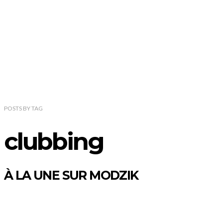
POSTS
BY
TAG
clubbing
À LA UNE SUR MODZIK