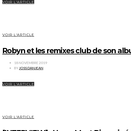
VOIR L'ARTICLE
VOIR L'ARTICLE
Robyn et les remixes club de son a
18 NOVEMBRE 2019
BY
JOSS DANJEAN
VOIR L'ARTICLE
VOIR L'ARTICLE