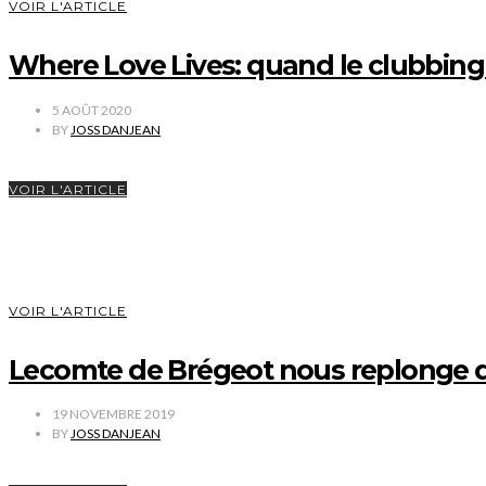
VOIR L'ARTICLE
Where Love Lives: quand le clubbing 
5 AOÛT 2020
BY
JOSS DANJEAN
VOIR L'ARTICLE
VOIR L'ARTICLE
Lecomte de Brégeot nous replonge d
19 NOVEMBRE 2019
BY
JOSS DANJEAN