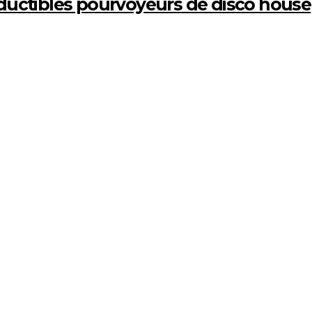
éductibles pourvoyeurs de disco house