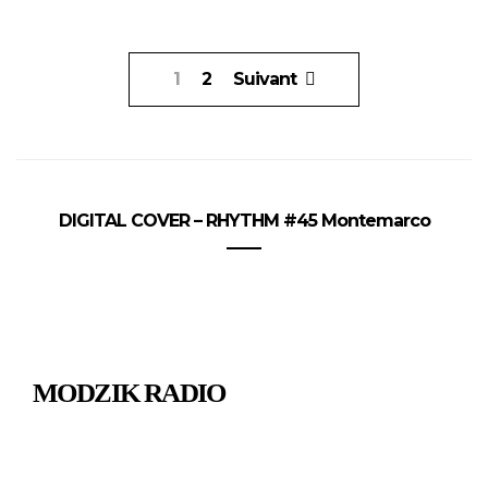
Pagination
1
2
Suivant
des
publications
DIGITAL COVER – RHYTHM #45 Montemarco
MODZIK RADIO