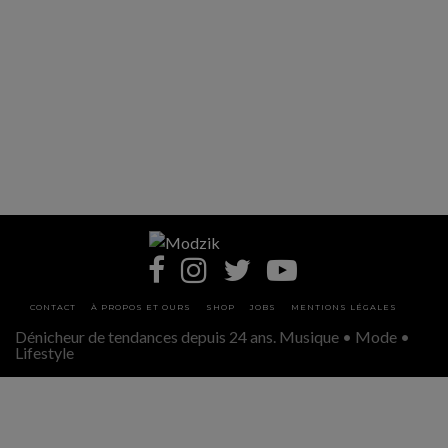
CONTACT
À PROPOS ET OURS
SHOP
JOBS
MENTIONS LÉGALES
Dénicheur de tendances depuis 24 ans. Musique • Mode •
Lifestyle