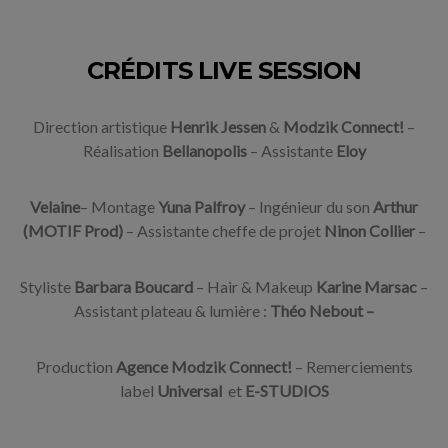
CRÉDITS LIVE SESSION
Direction artistique
Henrik Jessen
&
Modzik Connect!
–
Réalisation
Bellanopolis
– Assistante
Eloy
Velaine
– Montage
Yuna Palfroy
– Ingénieur du son
Arthur
(MOTIF Prod)
– Assistante cheffe de projet
Ninon Collier
–
Styliste
Barbara Boucard
– Hair & Makeup
Karine Marsac
–
Assistant plateau & lumière :
Théo Nebout –
Production
Agence
Modzik Connect!
– Remerciements
label
Universal
et
E-STUDIOS