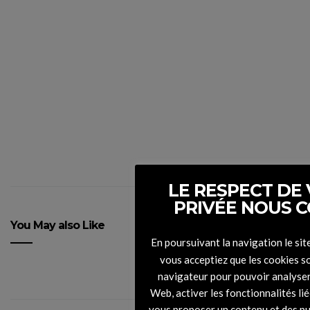
Rhythm #42 Léman
LE RESPECT DE 
PRIVÉE NOUS 
You May also Like
En poursuivant la navigation le s
vous acceptiez que les cookies s
navigateur pour pouvoir analyser l
Web, activer les fonctionnalités li
vous proposer un contenu et des pu