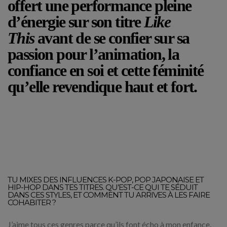
offert une performance pleine
d’énergie sur son titre
Like
This
avant de se confier sur sa
passion pour l’animation, la
confiance en soi et cette féminité
qu’elle revendique haut et fort.
TU MIXES DES INFLUENCES K-POP, POP JAPONAISE ET
HIP-HOP DANS TES TITRES. QU’EST-CE QUI TE SÉDUIT
DANS CES STYLES, ET COMMENT TU ARRIVES À LES FAIRE
COHABITER ?
J’aime tous ces genres parce qu’ils font écho à mon enfance.