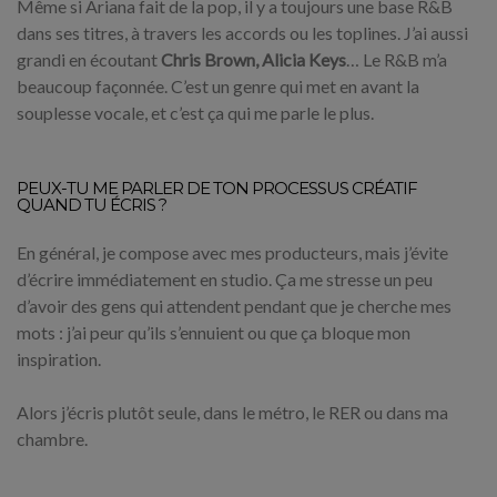
Même si Ariana fait de la pop, il y a toujours une base R&B
dans ses titres, à travers les accords ou les toplines. J’ai aussi
grandi en écoutant
Chris Brown, Alicia Keys
… Le R&B m’a
beaucoup façonnée. C’est un genre qui met en avant la
souplesse vocale, et c’est ça qui me parle le plus.
PEUX-TU ME PARLER DE TON PROCESSUS CRÉATIF
QUAND TU ÉCRIS ?
En général, je compose avec mes producteurs, mais j’évite
d’écrire immédiatement en studio. Ça me stresse un peu
d’avoir des gens qui attendent pendant que je cherche mes
mots : j’ai peur qu’ils s’ennuient ou que ça bloque mon
inspiration.
Alors j’écris plutôt seule, dans le métro, le RER ou dans ma
chambre.