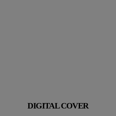
Rhythm #41 Filiz
21 NOVEMBRE 2025
DIGITAL COVER