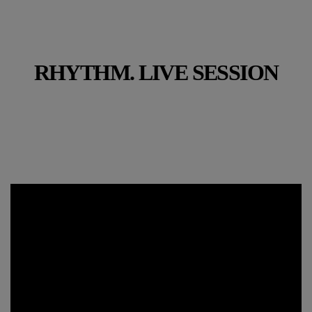
RHYTHM. LIVE SESSION