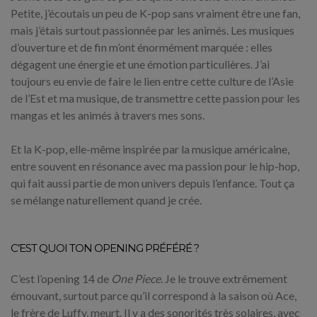
Petite, j’écoutais un peu de K-pop sans vraiment être une fan,
mais j’étais surtout passionnée par les animés. Les musiques
d’ouverture et de fin m’ont énormément marquée : elles
dégagent une énergie et une émotion particulières. J’ai
toujours eu envie de faire le lien entre cette culture de l’Asie
de l’Est et ma musique, de transmettre cette passion pour les
mangas et les animés à travers mes sons.
Et la K-pop, elle-même inspirée par la musique américaine,
entre souvent en résonance avec ma passion pour le hip-hop,
qui fait aussi partie de mon univers depuis l’enfance. Tout ça
se mélange naturellement quand je crée.
C’EST QUOI TON OPENING PRÉFÉRÉ ?
C’est l’opening 14 de
One Piece
. Je le trouve extrêmement
émouvant, surtout parce qu’il correspond à la saison où Ace,
le frère de Luffy, meurt. Il y a des sonorités très solaires, avec