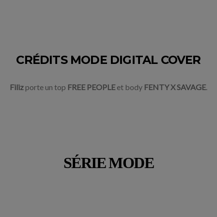
CRÉDITS MODE DIGITAL COVER
Filiz
porte un top
FREE PEOPLE
et body
FENTY X SAVAGE
.
/
SÉRIE MODE