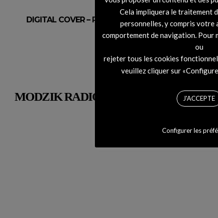
Cela impliquera le traitement 
DIGITAL COVER – RHYTHM #45 Montemarco
personnelles, y compris votre 
comportement de navigation. Pour m
ou
rejeter tous les cookies fonctionne
veuillez cliquer sur «Configure
MODZIK RADIO
J'ACCEPTE
Configurer les préf