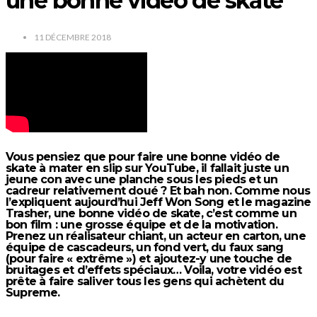
une bonne vidéo de skate
11 DÉCEMBRE 2018
Vous pensiez que pour faire une bonne vidéo de
skate à mater en slip sur YouTube, il fallait juste un
jeune con avec une planche sous les pieds et un
cadreur relativement doué ? Et bah non. Comme nous
l’expliquent aujourd’hui Jeff Won Song et le magazine
Trasher, une bonne vidéo de skate, c’est comme un
bon film : une grosse équipe et de la motivation.
Prenez un réalisateur chiant, un acteur en carton, une
équipe de cascadeurs, un fond vert, du faux sang
(pour faire « extrême ») et ajoutez-y une touche de
bruitages et d’effets spéciaux… Voila, votre vidéo est
prête à faire saliver tous les gens qui achètent du
Supreme.