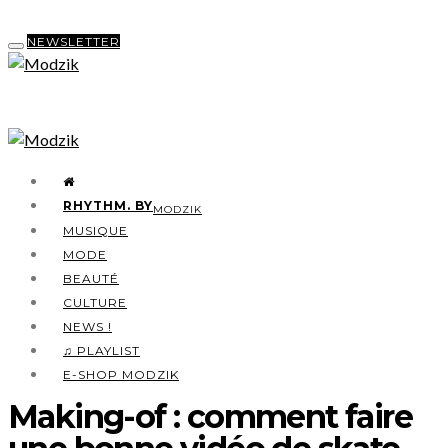
NEWSLETTER
RHYTHM. BY
MODZIK
MUSIQUE
MODE
BEAUTÉ
CULTURE
NEWS !
♫ PLAYLIST
E-SHOP MODZIK
Making-of : comment faire