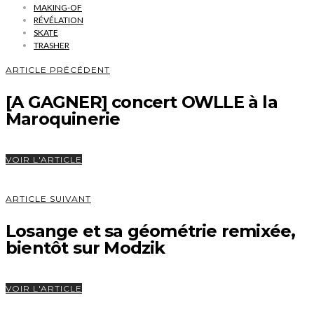
MAKING-OF
RÉVÉLATION
SKATE
TRASHER
ARTICLE PRÉCÉDENT
[A GAGNER] concert OWLLE à la
Maroquinerie
VOIR L'ARTICLE
ARTICLE SUIVANT
Losange et sa géométrie remixée,
bientôt sur Modzik
VOIR L'ARTICLE