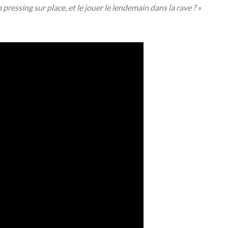
n pressing sur place, et le jouer le lendemain dans la rave ? »