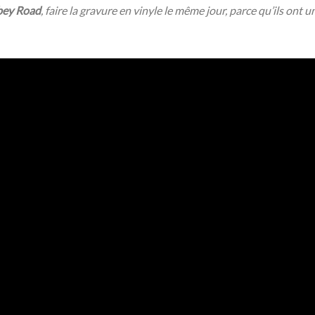
ey Road
, faire la gravure en vinyle le même jour, parce qu’ils ont u