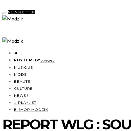
NEWSLETTER
RHYTHM. BY
MODZIK
MUSIQUE
MODE
BEAUTÉ
CULTURE
NEWS !
♫ PLAYLIST
E-SHOP MODZIK
REPORT WLG : SOU