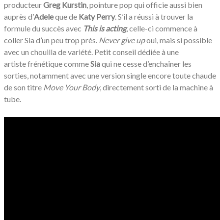
producteur
Greg Kurstin
, pointure pop qui officie aussi bien
auprès d’
Adele
que de
Katy Perry
. S’il a réussi à trouver la
formule du succès avec
This is acting
, celle-ci commence à
coller Sia d’un peu trop près.
Never give up
oui, mais si possible
avec un chouilla de variété. Petit conseil dédiée à une
artiste frénétique comme
Sia
qui ne cesse d’enchaîner les
sorties, notamment avec une version single encore toute chaude
de son titre
Move Your Body
, directement sorti de la machine à
tube.