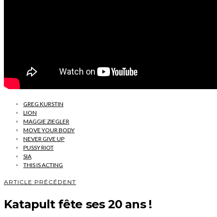
GREG KURSTIN
LION
MAGGIE ZIEGLER
MOVE YOUR BODY
NEVER GIVE UP
PUSSY RIOT
SIA
THIS IS ACTING
ARTICLE PRÉCÉDENT
Katapult fête ses 20 ans !