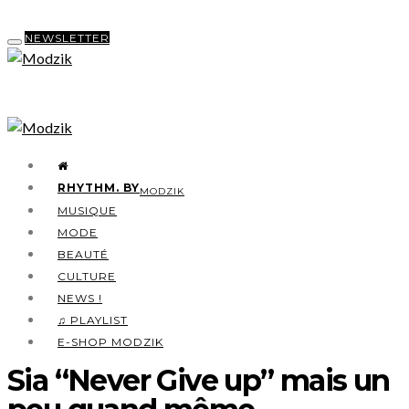
NEWSLETTER
RHYTHM. BY
MODZIK
MUSIQUE
MODE
BEAUTÉ
CULTURE
NEWS !
♫ PLAYLIST
E-SHOP MODZIK
Sia “Never Give up” mais un