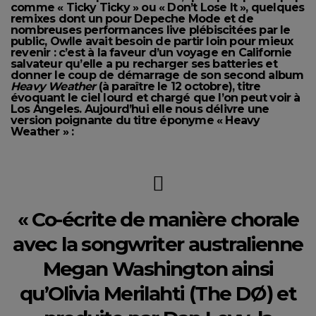
comme « Ticky Ticky » ou « Don’t Lose It », quelques
remixes dont un pour Depeche Mode et de
nombreuses performances live plébiscitées par le
public, Owlle avait besoin de partir loin pour mieux
revenir : c’est à la faveur d’un voyage en Californie
salvateur qu’elle a pu recharger ses batteries et
donner le coup de démarrage de son second album
Heavy Weather
(à paraître le 12 octobre), titre
évoquant le ciel lourd et chargé que l’on peut voir à
Los Angeles. Aujourd’hui elle nous délivre une
version poignante du titre éponyme « Heavy
Weather » :
« Co-écrite de manière chorale
avec la songwriter australienne
Megan Washington ainsi
qu’Olivia Merilahti (The DØ) et