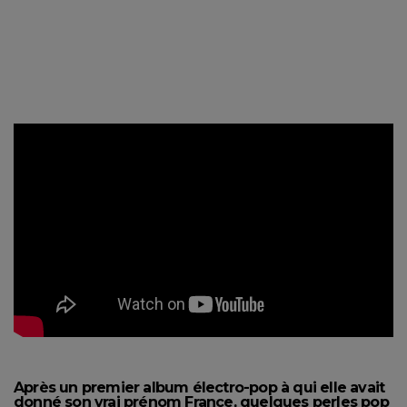
Après un premier album électro-pop à qui elle avait
donné son vrai prénom France, quelques perles pop