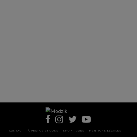
CONTACT
À PROPOS ET OURS
SHOP
JOBS
MENTIONS LÉGALES